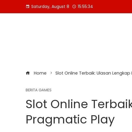
Skip
Saturday, August 8
15:55:35
to
content
Home
Slot Online Terbaik: Ulasan Lengkap
BERITA GAMES
Slot Online Terba
Pragmatic Play