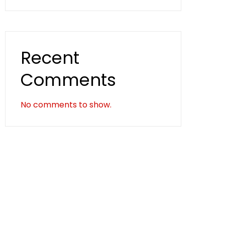
Recent
Comments
No comments to show.