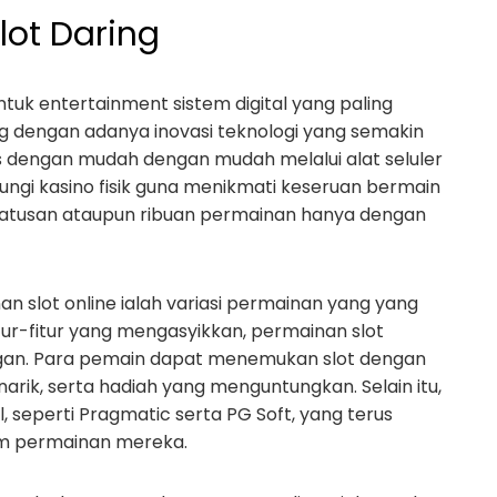
lot Daring
tuk entertainment sistem digital yang paling
ring dengan adanya inovasi teknologi yang semakin
es dengan mudah dengan mudah melalui alat seluler
jungi kasino fisik guna menikmati keseruan bermain
 ratusan ataupun ribuan permainan hanya dengan
an slot online ialah variasi permainan yang yang
ur-fitur yang mengasyikkan, permainan slot
gan. Para pemain dapat menemukan slot dengan
rik, serta hadiah yang menguntungkan. Selain itu,
 seperti Pragmatic serta PG Soft, yang terus
em permainan mereka.