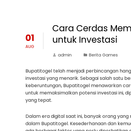
Cara Cerdas Mema
01
untuk Investasi
AUG
admin
Berita Games
Bupatitogel telah menjadi perbincangan han
investasi yang menarik. Sebagai salah satu 
keberuntungan, Bupatitogel menawarkan car
untuk memaksimalkan potensi investasi ini, 
yang tepat.
Dalam era digital saat ini, banyak orang yang 
dalam Bupatitogel. Kesederhanaan dan kemu
ada berbagai faktor yang perlu diperhatikan a