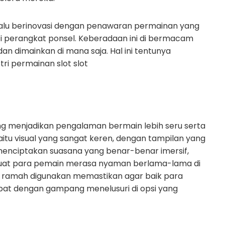
elalu berinovasi dengan penawaran permainan yang
ti perangkat ponsel. Keberadaan ini di bermacam
an dimainkan di mana saja. Hal ini tentunya
ri permainan slot slot
ang menjadikan pengalaman bermain lebih seru serta
aitu visual yang sangat keren, dengan tampilan yang
menciptakan suasana yang benar-benar imersif,
uat para pemain merasa nyaman berlama-lama di
ang ramah digunakan memastikan agar baik para
at dengan gampang menelusuri di opsi yang