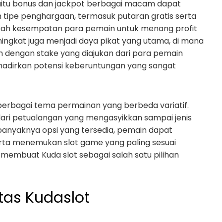
yaitu bonus dan jackpot berbagai macam dapat
am tipe penghargaan, termasuk putaran gratis serta
ah kesempatan para pemain untuk menang profit
ningkat juga menjadi daya pikat yang utama, di mana
an dengan stake yang diajukan dari para pemain
ghadirkan potensi keberuntungan yang sangat
berbagai tema permainan yang berbeda variatif.
dari petualangan yang mengasyikkan sampai jenis
anyaknya opsi yang tersedia, pemain dapat
rta menemukan slot game yang paling sesuai
i membuat Kuda slot sebagai salah satu pilihan
tas Kudaslot