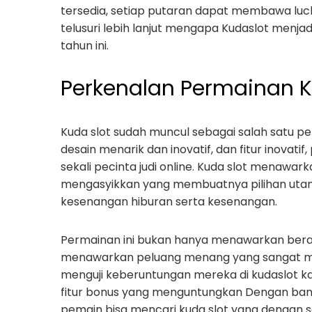
tersedia, setiap putaran dapat membawa luck 
telusuri lebih lanjut mengapa Kudaslot menj
tahun ini.
Perkenalan Permainan K
Kuda slot sudah muncul sebagai salah satu pe
desain menarik dan inovatif, dan fitur inovati
sekali pecinta judi online. Kuda slot mena
mengasyikkan yang membuatnya pilihan uta
kesenangan hiburan serta kesenangan.
Permainan ini bukan hanya menawarkan berag
menawarkan peluang menang yang sangat me
menguji keberuntungan mereka di kudaslot k
fitur bonus yang menguntungkan Dengan banya
pemain bisa mencari kuda slot yang dengan s