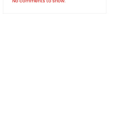
No comments to show.