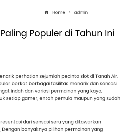
Home
admin
 Paling Populer di Tahun Ini
enarik perhatian sejumlah pecinta slot di Tanah Air.
opuler berkat berbagai fasilitas menarik dan sensasi
sangat indah dan variasi permainan yang kaya,
tuk setiap gamer, entah pemula maupun yang sudah
esentasi dari sensasi seru yang ditawarkan
t
Dengan banyaknya pilihan permainan yang