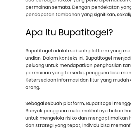
permainan semata. Dengan pendekatan yang b
pendapatan tambahan yang signifikan, seka
Apa Itu Bupatitogel?
Bupatitogel adalah sebuah platform yang m
undian. Dalam konteks ini, Bupatitogel menja
peluang untuk mendapatkan penghasilan tamb
permainan yang tersedia, pengguna bisa mem
Ketersediaan informasi dan fitur yang muda
orang.
Sebagai sebuah platform, Bupatitogel mengg
Banyak pengguna mulai melihatnya bukan han
untuk mengelola risiko dan mengoptimalkan 
dan strategi yang tepat, individu bisa mema