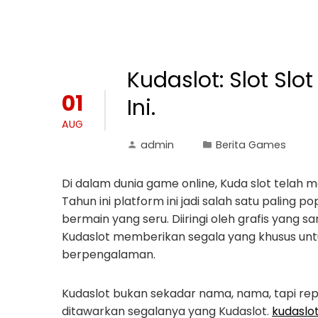
Kudaslot: Slot Slot
01
Ini.
AUG
admin
Berita Games
Di dalam dunia game online, Kuda slot telah m
Tahun ini platform ini jadi salah satu paling p
bermain yang seru. Diiringi oleh grafis yang 
Kudaslot memberikan segala yang khusus un
berpengalaman.
Kudaslot bukan sekadar nama, nama, tapi repr
ditawarkan segalanya yang Kudaslot.
kudaslo