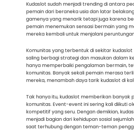
Kudaslot sudah menjadi trending di antara pe
pemain dari beraneka usia dan latar belakang.
gamenya yang menarik tetapi juga karena ber
pemain menemukan sensasi bermain yang m
mereka kembali untuk menjalani peruntunga
Komunitas yang terbentuk di sekitar kudaslo
saling berbagi strategi dan masukan dalam ke
hanya memperbaiki pengalaman bermain, tet
komunitas. Banyak sekali pemain merasa ter
mereka, menambah daya tarik kudaslot di ka
Tak hanya itu, kudaslot memberikan banyak
komunitas. Event-event ini sering kali diikut
kompetitif yang seru. Dengan demikian, kuda
menjadi bagian dari kehidupan sosial sejum
saat terhubung dengan teman-teman pengg