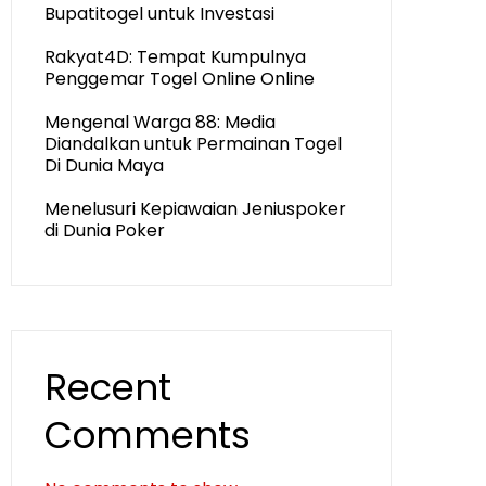
Bupatitogel untuk Investasi
Rakyat4D: Tempat Kumpulnya
Penggemar Togel Online Online
Mengenal Warga 88: Media
Diandalkan untuk Permainan Togel
Di Dunia Maya
Menelusuri Kepiawaian Jeniuspoker
di Dunia Poker
Recent
Comments