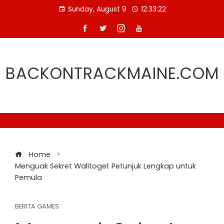
Skip
Sunday, August 9
12:33:23
to
content
BACKONTRACKMAINE.COM
Home
Menguak Sekret Walitogel: Petunjuk Lengkap untuk
Pemula
BERITA GAMES