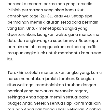
beraneka macam permainan yang tersedia.
Pilihlah permainan yang akan kamu ikut,
contohnya togel 2D, 3D, atau 4D. Setiap tipe
permainan memiliki aturan serta cara bermain
yang lain. Untuk menetapkan angka yang
dipertaruhkan, luangkan waktu guna mencerna
data dan angka-angka sebelumnya. Beberapa
pemain malah menggunakan metode spesifik
maupun angka luck untuk membantu keputusan
itu.
Terakhir, setelah menentukan angka yang, kamu
harus menentukan jumlah taruhan. Sebagian
situs walitogel membolehkan taruhan dengan
nominal yang bervariasi beraneka ragam,
sehingga Anda dapat memilih sesuai pada
budget Anda. Setelah semua siap, konfirmasikan
taruhan Anda dan tunggu hasil keluaran. Apabila