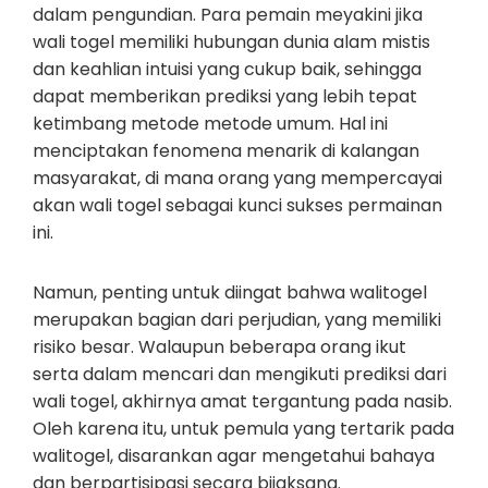
dalam pengundian. Para pemain meyakini jika
wali togel memiliki hubungan dunia alam mistis
dan keahlian intuisi yang cukup baik, sehingga
dapat memberikan prediksi yang lebih tepat
ketimbang metode metode umum. Hal ini
menciptakan fenomena menarik di kalangan
masyarakat, di mana orang yang mempercayai
akan wali togel sebagai kunci sukses permainan
ini.
Namun, penting untuk diingat bahwa walitogel
merupakan bagian dari perjudian, yang memiliki
risiko besar. Walaupun beberapa orang ikut
serta dalam mencari dan mengikuti prediksi dari
wali togel, akhirnya amat tergantung pada nasib.
Oleh karena itu, untuk pemula yang tertarik pada
walitogel, disarankan agar mengetahui bahaya
dan berpartisipasi secara bijaksana.