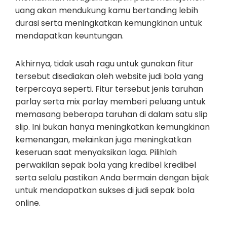
uang akan mendukung kamu bertanding lebih
durasi serta meningkatkan kemungkinan untuk
mendapatkan keuntungan.
Akhirnya, tidak usah ragu untuk gunakan fitur
tersebut disediakan oleh website judi bola yang
terpercaya seperti. Fitur tersebut jenis taruhan
parlay serta mix parlay memberi peluang untuk
memasang beberapa taruhan di dalam satu slip
slip. Ini bukan hanya meningkatkan kemungkinan
kemenangan, melainkan juga meningkatkan
keseruan saat menyaksikan laga. Pilihlah
perwakilan sepak bola yang kredibel kredibel
serta selalu pastikan Anda bermain dengan bijak
untuk mendapatkan sukses di judi sepak bola
online.