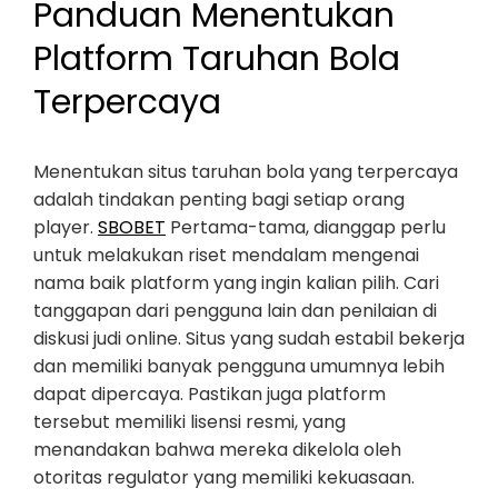
Panduan Menentukan
Platform Taruhan Bola
Terpercaya
Menentukan situs taruhan bola yang terpercaya
adalah tindakan penting bagi setiap orang
player.
SBOBET
Pertama-tama, dianggap perlu
untuk melakukan riset mendalam mengenai
nama baik platform yang ingin kalian pilih. Cari
tanggapan dari pengguna lain dan penilaian di
diskusi judi online. Situs yang sudah estabil bekerja
dan memiliki banyak pengguna umumnya lebih
dapat dipercaya. Pastikan juga platform
tersebut memiliki lisensi resmi, yang
menandakan bahwa mereka dikelola oleh
otoritas regulator yang memiliki kekuasaan.