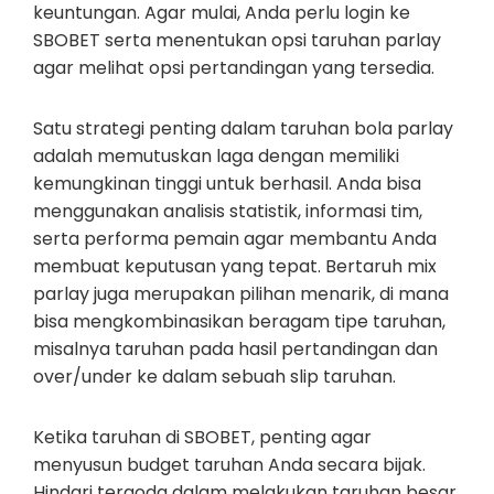
keuntungan. Agar mulai, Anda perlu login ke
SBOBET serta menentukan opsi taruhan parlay
agar melihat opsi pertandingan yang tersedia.
Satu strategi penting dalam taruhan bola parlay
adalah memutuskan laga dengan memiliki
kemungkinan tinggi untuk berhasil. Anda bisa
menggunakan analisis statistik, informasi tim,
serta performa pemain agar membantu Anda
membuat keputusan yang tepat. Bertaruh mix
parlay juga merupakan pilihan menarik, di mana
bisa mengkombinasikan beragam tipe taruhan,
misalnya taruhan pada hasil pertandingan dan
over/under ke dalam sebuah slip taruhan.
Ketika taruhan di SBOBET, penting agar
menyusun budget taruhan Anda secara bijak.
Hindari tergoda dalam melakukan taruhan besar