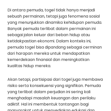
Di antara pemuda, togel tidak hanya menjadi
sebuah permainan, tetapi juga fenomena sosial
yang menunjukkan dinamika kehidupan pemuda.
Banyak pemuda terlibat dalam permainan ini
sebagai jalan keluar dari beban hidup atau
ketidakpastian ekonomi. Dalam konteks ini,
pemuda togel bisa dipandang sebagai cerminan
dari harapan mereka untuk mendapatkan
kemerdekaan finansial dan meningkatkan
kualitas hidup mereka.
Akan tetapi, partisipasi dari togel juga membawa
risiko serta konsekuensi yang signifikan. Pemuda
yang terlibat dalam perjudian ini sering kali
menghadapi masalah keuangan dan perilaku
adiktif. Hal ini membentuk tantangan bagi
masyarakat untuk menyediakan edukasi dan