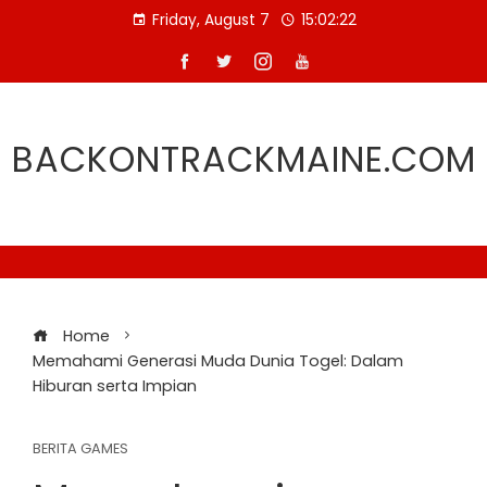
Skip
Friday, August 7
15:02:23
to
content
BACKONTRACKMAINE.COM
Home
Memahami Generasi Muda Dunia Togel: Dalam
Hiburan serta Impian
BERITA GAMES