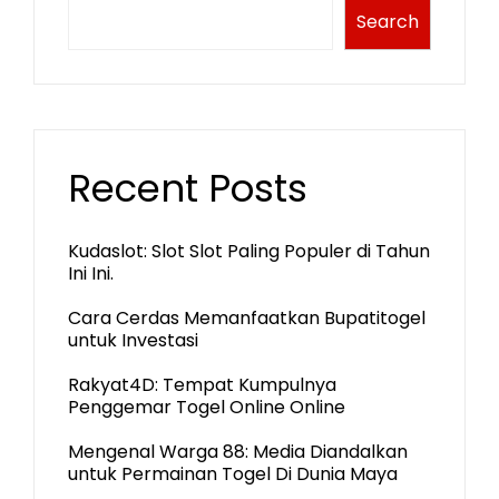
Search
Recent Posts
Kudaslot: Slot Slot Paling Populer di Tahun
Ini Ini.
Cara Cerdas Memanfaatkan Bupatitogel
untuk Investasi
Rakyat4D: Tempat Kumpulnya
Penggemar Togel Online Online
Mengenal Warga 88: Media Diandalkan
untuk Permainan Togel Di Dunia Maya