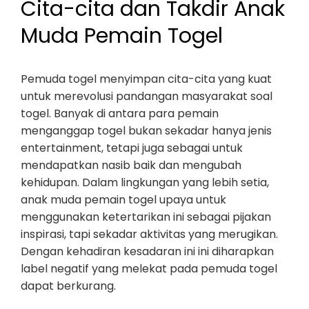
Cita-cita dan Takdir Anak
Muda Pemain Togel
Pemuda togel menyimpan cita-cita yang kuat
untuk merevolusi pandangan masyarakat soal
togel. Banyak di antara para pemain
menganggap togel bukan sekadar hanya jenis
entertainment, tetapi juga sebagai untuk
mendapatkan nasib baik dan mengubah
kehidupan. Dalam lingkungan yang lebih setia,
anak muda pemain togel upaya untuk
menggunakan ketertarikan ini sebagai pijakan
inspirasi, tapi sekadar aktivitas yang merugikan.
Dengan kehadiran kesadaran ini ini diharapkan
label negatif yang melekat pada pemuda togel
dapat berkurang.