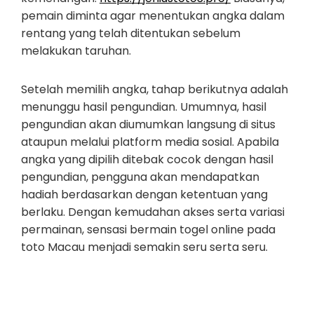
pemain diminta agar menentukan angka dalam
rentang yang telah ditentukan sebelum
melakukan taruhan.
Setelah memilih angka, tahap berikutnya adalah
menunggu hasil pengundian. Umumnya, hasil
pengundian akan diumumkan langsung di situs
ataupun melalui platform media sosial. Apabila
angka yang dipilih ditebak cocok dengan hasil
pengundian, pengguna akan mendapatkan
hadiah berdasarkan dengan ketentuan yang
berlaku. Dengan kemudahan akses serta variasi
permainan, sensasi bermain togel online pada
toto Macau menjadi semakin seru serta seru.