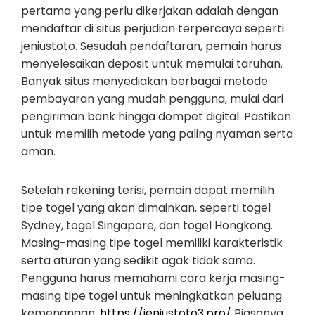
pertama yang perlu dikerjakan adalah dengan
mendaftar di situs perjudian terpercaya seperti
jeniustoto. Sesudah pendaftaran, pemain harus
menyelesaikan deposit untuk memulai taruhan.
Banyak situs menyediakan berbagai metode
pembayaran yang mudah pengguna, mulai dari
pengiriman bank hingga dompet digital. Pastikan
untuk memilih metode yang paling nyaman serta
aman.
Setelah rekening terisi, pemain dapat memilih
tipe togel yang akan dimainkan, seperti togel
Sydney, togel Singapore, dan togel Hongkong.
Masing-masing tipe togel memiliki karakteristik
serta aturan yang sedikit agak tidak sama.
Pengguna harus memahami cara kerja masing-
masing tipe togel untuk meningkatkan peluang
kemenangan.
https://jeniustoto3.pro/
Biasanya,