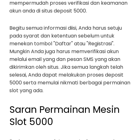
mempermudah proses verifikasi dan keamanan
akun anda di situs deposit 5000.
Begitu semua informasi diisi, Anda harus setuju
pada syarat dan ketentuan sebelum untuk
menekan tombol "Daftar" atau "Registrasi".
Mungkin Anda juga harus memverifikasi akun
melalui email yang dan pesan SMS yang akan
dikirimkan oleh situs. Jika semua langkah telah
selesai, Anda dapat melakukan proses deposit
5000 serta memulai nikmati berbagai permainan
slot yang ada.
Saran Permainan Mesin
Slot 5000