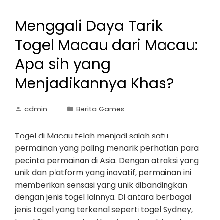
Menggali Daya Tarik
Togel Macau dari Macau:
Apa sih yang
Menjadikannya Khas?
admin
Berita Games
Togel di Macau telah menjadi salah satu
permainan yang paling menarik perhatian para
pecinta permainan di Asia. Dengan atraksi yang
unik dan platform yang inovatif, permainan ini
memberikan sensasi yang unik dibandingkan
dengan jenis togel lainnya. Di antara berbagai
jenis togel yang terkenal seperti togel Sydney,