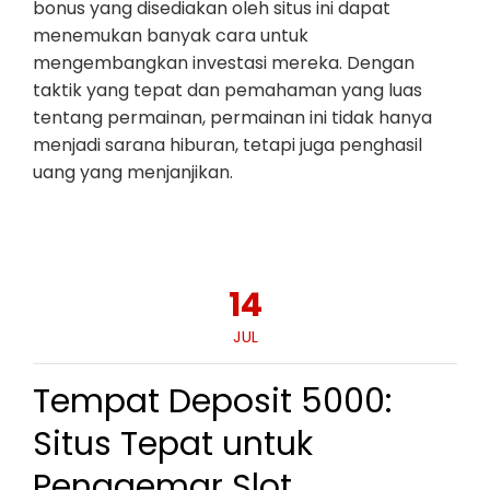
bonus yang disediakan oleh situs ini dapat
menemukan banyak cara untuk
mengembangkan investasi mereka. Dengan
taktik yang tepat dan pemahaman yang luas
tentang permainan, permainan ini tidak hanya
menjadi sarana hiburan, tetapi juga penghasil
uang yang menjanjikan.
14
JUL
Tempat Deposit 5000:
Situs Tepat untuk
Penggemar Slot