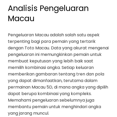
Analisis Pengeluaran
Macau
Pengeluaran Macau adalah salah satu aspek
terpenting bagi para pemain yang tertarik
dengan Toto Macau. Data yang akurat mengenai
pengeluaran ini memungkinkan pemain untuk
membuat keputusan yang lebih baik saat
memilih kombinasi angka. Setiap keluaran
memberikan gambaran tentang tren dan pola
yang dapat dimanfaatkan, terutama dalam
permainan Macau 5D, di mana angka yang dipilih
dapat berupa kombinasi yang kompleks.
Memahami pengeluaran sebelumnya juga
membantu pemain untuk menghindari angka
yang jarang muncul.