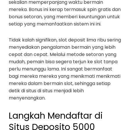
sekalian memperpanjang waktu bermain
mereka. Bonus ini kerap termasuk spin gratis dan
bonus setoran, yang memberi keuntungan untuk
setiap yang memanfaatkan sistem ini ini.
Tidak kalah signifikan, slot deposit lima ribu sering
menyediakan pengalaman bermain yang lebih
cepat dan cepat. Melalui metode setoran yang
mudah, pemain bisa segera terjun ke slot tanpa
perlu menunggu lama. Ini sangat bermanfaat
bagi mereka mereka yang menikmati menikmati
mereka dalam bermain slot, sehingga setiap
detik di situs di situs menjadi lebih
menyenangkan.
Langkah Mendaftar di
Situs Deposito 5000