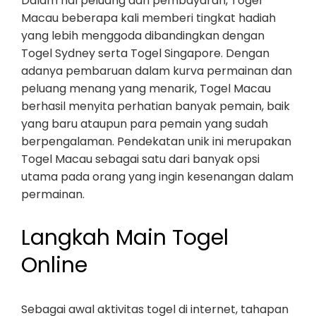
Dalam hal peluang dan pembayaran, Togel
Macau beberapa kali memberi tingkat hadiah
yang lebih menggoda dibandingkan dengan
Togel Sydney serta Togel Singapore. Dengan
adanya pembaruan dalam kurva permainan dan
peluang menang yang menarik, Togel Macau
berhasil menyita perhatian banyak pemain, baik
yang baru ataupun para pemain yang sudah
berpengalaman. Pendekatan unik ini merupakan
Togel Macau sebagai satu dari banyak opsi
utama pada orang yang ingin kesenangan dalam
permainan.
Langkah Main Togel
Online
Sebagai awal aktivitas togel di internet, tahapan