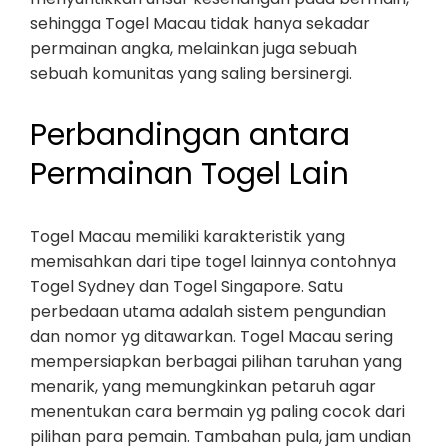
sehingga Togel Macau tidak hanya sekadar
permainan angka, melainkan juga sebuah
sebuah komunitas yang saling bersinergi.
Perbandingan antara
Permainan Togel Lain
Togel Macau memiliki karakteristik yang
memisahkan dari tipe togel lainnya contohnya
Togel Sydney dan Togel Singapore. Satu
perbedaan utama adalah sistem pengundian
dan nomor yg ditawarkan. Togel Macau sering
mempersiapkan berbagai pilihan taruhan yang
menarik, yang memungkinkan petaruh agar
menentukan cara bermain yg paling cocok dari
pilihan para pemain. Tambahan pula, jam undian