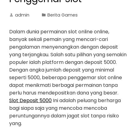
admin
Berita Games
Dalam dunia permainan slot online online,
banyak sekali pemain yang mencari-cari
pengalaman menyenangkan dengan deposit
yang terjangkau. Salah satu pilihan yang semakin
populer ialah platform dengan deposit 5000.
Dengan angka jumlah deposit yang minimal
seperti 5000, beberapa penggemar slot online
dapat menikmati berbagai permainan tanpa
perlu harus mendepositkan dana yang besar.
Slot Deposit 5000
Ini adalah peluang berharga
bagi siapa saja yang mencoba mencoba
peruntungannya dalam jagat slot tanpa risiko
yang.