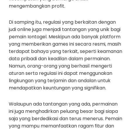
mengembangkan profit.
Di samping itu, regulasi yang berkaitan dengan
judi online juga menjadi tantangan yang unik bagi
pemain Iontogel. Meskipun ada banyak platform
yang memberikan games ini secara resmi, masih
terdapat bahaya yang terkait, seperti keamanan
data pribadi dan keadilan dalam permainan.
Namun, orang-orang yang berhasil mengerti
aturan serta regulasi ini dapat menggunakan
lingkungan yang terjamin dan andalan untuk
mendapatkan keuntungan yang signifikan.
Walaupun ada tantangan yang ada, permainan
ini juga menghadirkan peluang besar bagi siapa
saja yang berdedikasi dan terus menerus. Pemain
yang mampu memanfaatkan ragam fitur dan