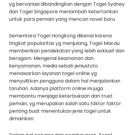
yg bervariasi dibandingkan dengan Togel Sydney
dan Togel Singapore menambah ketertarikan
untuk para pemain yang mencari novel baru.
Sementara Togel Hongkong dikenal karena
tingkat popularitas yg menjulang, Togel Macau
memberikan pendekatan yang lebih exklusif dan
beragam. Mengenai keamanan dan
kenyamanan, media sebab jeniustoto
menawarkan layanan togel online yg
menyulitkan pengguna dalam hal menjalankan
taruhan. Adanya platform online ini juga
membantu menjaga keterbukaan dan trust
pemain, yg merupakan salah satu faktor faktor
penting buat menentukan jenis togel untuk
dimainkan.