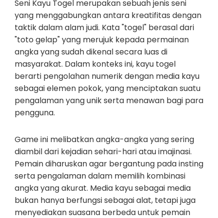
Seni Kayu Togel merupakan sebuah jenis seni
yang menggabungkan antara kreatifitas dengan
taktik dalam alam judi. Kata "togel" berasal dari
"toto gelap" yang merujuk kepada permainan
angka yang sudah dikenal secara luas di
masyarakat. Dalam konteks ini, kayu togel
berarti pengolahan numerik dengan media kayu
sebagai elemen pokok, yang menciptakan suatu
pengalaman yang unik serta menawan bagi para
pengguna.
Game ini melibatkan angka-angka yang sering
diambil dari kejadian sehari-hari atau imajinasi.
Pemain diharuskan agar bergantung pada insting
serta pengalaman dalam memilih kombinasi
angka yang akurat. Media kayu sebagai media
bukan hanya berfungsi sebagai alat, tetapi juga
menyediakan suasana berbeda untuk pemain