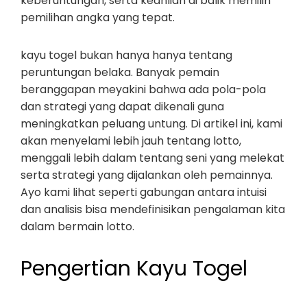
keberuntungan, serta keahlian di balik memilih
pemilihan angka yang tepat.
kayu togel bukan hanya hanya tentang
peruntungan belaka. Banyak pemain
beranggapan meyakini bahwa ada pola-pola
dan strategi yang dapat dikenali guna
meningkatkan peluang untung. Di artikel ini, kami
akan menyelami lebih jauh tentang lotto,
menggali lebih dalam tentang seni yang melekat
serta strategi yang dijalankan oleh pemainnya.
Ayo kami lihat seperti gabungan antara intuisi
dan analisis bisa mendefinisikan pengalaman kita
dalam bermain lotto.
Pengertian Kayu Togel