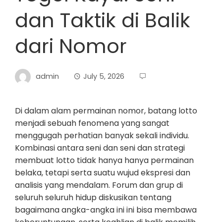
dan Taktik di Balik
dari Nomor
admin
July 5, 2026
Di dalam alam permainan nomor, batang lotto
menjadi sebuah fenomena yang sangat
menggugah perhatian banyak sekali individu.
Kombinasi antara seni dan seni dan strategi
membuat lotto tidak hanya hanya permainan
belaka, tetapi serta suatu wujud ekspresi dan
analisis yang mendalam. Forum dan grup di
seluruh seluruh hidup diskusikan tentang
bagaimana angka-angka ini ini bisa membawa