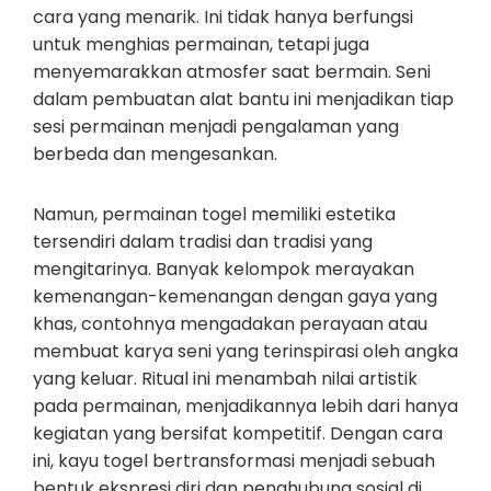
cara yang menarik. Ini tidak hanya berfungsi
untuk menghias permainan, tetapi juga
menyemarakkan atmosfer saat bermain. Seni
dalam pembuatan alat bantu ini menjadikan tiap
sesi permainan menjadi pengalaman yang
berbeda dan mengesankan.
Namun, permainan togel memiliki estetika
tersendiri dalam tradisi dan tradisi yang
mengitarinya. Banyak kelompok merayakan
kemenangan-kemenangan dengan gaya yang
khas, contohnya mengadakan perayaan atau
membuat karya seni yang terinspirasi oleh angka
yang keluar. Ritual ini menambah nilai artistik
pada permainan, menjadikannya lebih dari hanya
kegiatan yang bersifat kompetitif. Dengan cara
ini, kayu togel bertransformasi menjadi sebuah
bentuk ekspresi diri dan penghubung sosial di