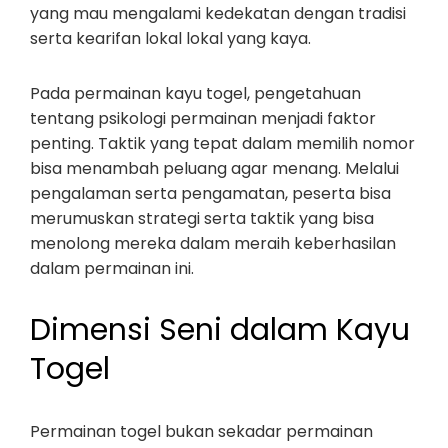
yang mau mengalami kedekatan dengan tradisi
serta kearifan lokal lokal yang kaya.
Pada permainan kayu togel, pengetahuan
tentang psikologi permainan menjadi faktor
penting. Taktik yang tepat dalam memilih nomor
bisa menambah peluang agar menang. Melalui
pengalaman serta pengamatan, peserta bisa
merumuskan strategi serta taktik yang bisa
menolong mereka dalam meraih keberhasilan
dalam permainan ini.
Dimensi Seni dalam Kayu
Togel
Permainan togel bukan sekadar permainan