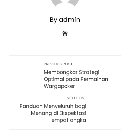
By admin
PREVIOUS POST
Membongkar Strategi
Optimal pada Permainan
Wargapoker
NEXT POST
Panduan Menyeluruh bagi
Menang di Ekspektasi
empat angka