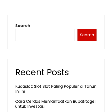
Search
Search
Recent Posts
Kudaslot: Slot Slot Paling Populer di Tahun
Ini Ini.
Cara Cerdas Memanfaatkan Bupatitogel
untuk Investasi