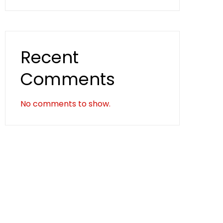
Recent
Comments
No comments to show.