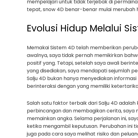
mempelajari untuk tidak terjebak di permain
tepat, snow 4D benar-benar mulai merubah hi
Evolusi Hidup Melalui Si
Memakai Sistem 4D telah memberikan perubah
awalnya, saya tidak pernah memikirkan bahwa
positif yang. Tetapi, setelah saya awali beri
yang disediakan, saya mendapati sejumlah pe
Salju 4D bukan hanya menyediakan informasi 
berinteraksi dengan yang memiliki ketertarik
Salah satu faktor terbaik dari Salju 4D adalah 
perbincangan dan membagikan cerita, saya me
memainkan angka. Selama perjalanan ini, saya 
ketika mengambil keputusan. Perubahan ini ti
juga pada cara saya melihat risiko dan peluang