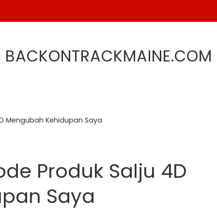
BACKONTRACKMAINE.COM
 4D Mengubah Kehidupan Saya
ode Produk Salju 4D
upan Saya