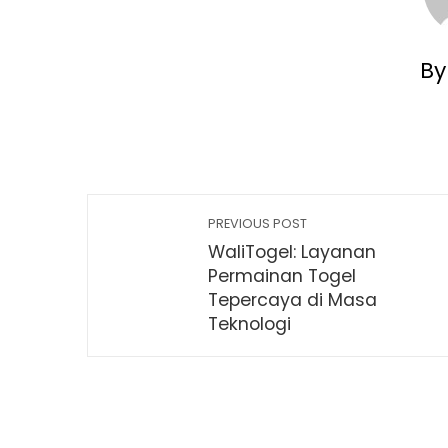
By
PREVIOUS POST
WaliTogel: Layanan
Permainan Togel
Tepercaya di Masa
Teknologi