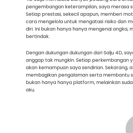
pengembangan keterampilan, saya merasa se
Setiap prestasi, sekecil apapun, memberi mot
cara mengelola untuk mengatasi risiko dan 
diri. Ini bukan hanya hanya mengenai angka, m
bertindak.
Dengan dukungan dukungan dari Salju 4D, say
anggap tak mungkin. Setiap perkembangan y
akan kemampuan saya sendirian. Sekarang, a
membagikan pengalaman serta membantu se
bukan hanya hanya platform, melainkan sudah
aku.