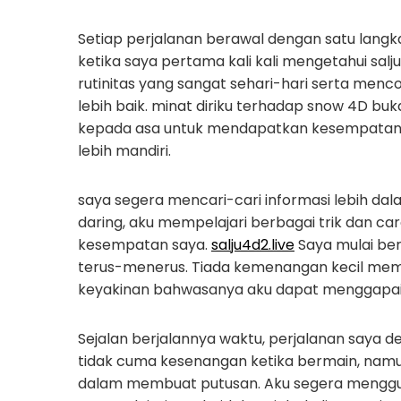
Setiap perjalanan berawal dengan satu langkah
ketika saya pertama kali kali mengetahui sal
rutinitas yang sangat sehari-hari serta men
lebih baik. minat diriku terhadap snow 4D b
kepada asa untuk mendapatkan kesempatan ya
lebih mandiri.
saya segera mencari-cari informasi lebih d
daring, aku mempelajari berbagai trik dan c
kesempatan saya.
salju4d2.live
Saya mulai ber
terus-menerus. Tiada kemenangan kecil me
keyakinan bahwasanya aku dapat menggapai l
Sejalan berjalannya waktu, perjalanan saya
tidak cuma kesenangan ketika bermain, na
dalam membuat putusan. Aku segera menggun