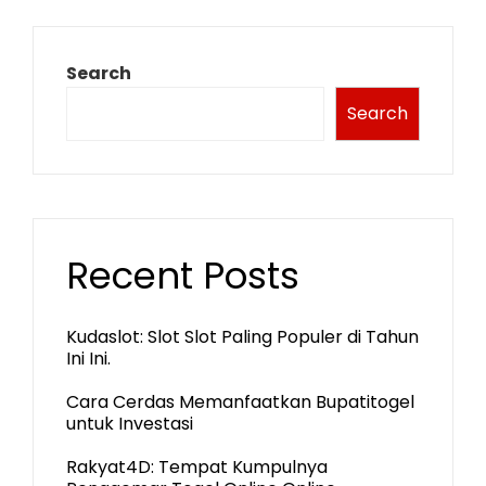
Search
Search
Recent Posts
Kudaslot: Slot Slot Paling Populer di Tahun
Ini Ini.
Cara Cerdas Memanfaatkan Bupatitogel
untuk Investasi
Rakyat4D: Tempat Kumpulnya