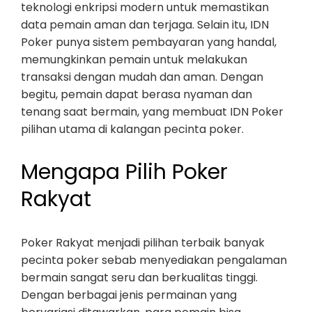
teknologi enkripsi modern untuk memastikan
data pemain aman dan terjaga. Selain itu, IDN
Poker punya sistem pembayaran yang handal,
memungkinkan pemain untuk melakukan
transaksi dengan mudah dan aman. Dengan
begitu, pemain dapat berasa nyaman dan
tenang saat bermain, yang membuat IDN Poker
pilihan utama di kalangan pecinta poker.
Mengapa Pilih Poker
Rakyat
Poker Rakyat menjadi pilihan terbaik banyak
pecinta poker sebab menyediakan pengalaman
bermain sangat seru dan berkualitas tinggi.
Dengan berbagai jenis permainan yang