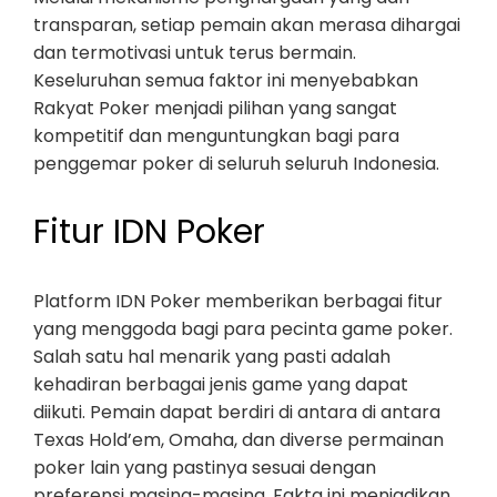
transparan, setiap pemain akan merasa dihargai
dan termotivasi untuk terus bermain.
Keseluruhan semua faktor ini menyebabkan
Rakyat Poker menjadi pilihan yang sangat
kompetitif dan menguntungkan bagi para
penggemar poker di seluruh seluruh Indonesia.
Fitur IDN Poker
Platform IDN Poker memberikan berbagai fitur
yang menggoda bagi para pecinta game poker.
Salah satu hal menarik yang pasti adalah
kehadiran berbagai jenis game yang dapat
diikuti. Pemain dapat berdiri di antara di antara
Texas Hold’em, Omaha, dan diverse permainan
poker lain yang pastinya sesuai dengan
preferensi masing-masing. Fakta ini menjadikan