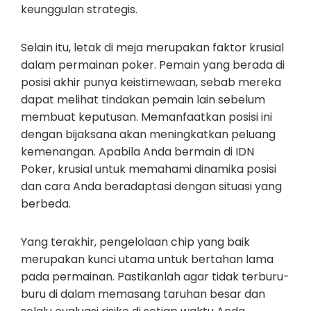
keunggulan strategis.
Selain itu, letak di meja merupakan faktor krusial
dalam permainan poker. Pemain yang berada di
posisi akhir punya keistimewaan, sebab mereka
dapat melihat tindakan pemain lain sebelum
membuat keputusan. Memanfaatkan posisi ini
dengan bijaksana akan meningkatkan peluang
kemenangan. Apabila Anda bermain di IDN
Poker, krusial untuk memahami dinamika posisi
dan cara Anda beradaptasi dengan situasi yang
berbeda.
Yang terakhir, pengelolaan chip yang baik
merupakan kunci utama untuk bertahan lama
pada permainan. Pastikanlah agar tidak terburu-
buru di dalam memasang taruhan besar dan