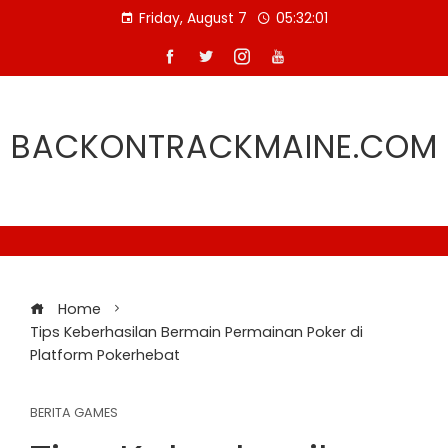
Skip
Friday, August 7
05:32:01
to
content
BACKONTRACKMAINE.COM
Home
Tips Keberhasilan Bermain Permainan Poker di
Platform Pokerhebat
BERITA GAMES