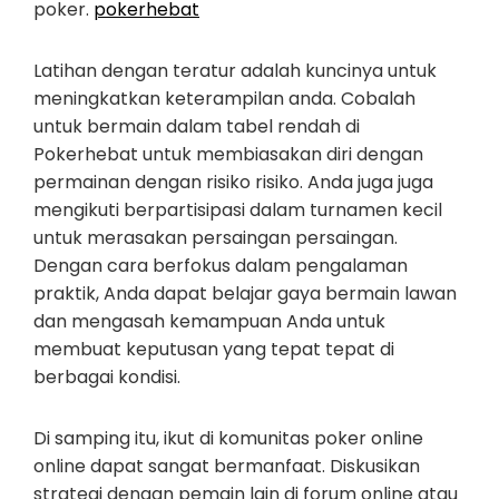
poker.
pokerhebat
Latihan dengan teratur adalah kuncinya untuk
meningkatkan keterampilan anda. Cobalah
untuk bermain dalam tabel rendah di
Pokerhebat untuk membiasakan diri dengan
permainan dengan risiko risiko. Anda juga juga
mengikuti berpartisipasi dalam turnamen kecil
untuk merasakan persaingan persaingan.
Dengan cara berfokus dalam pengalaman
praktik, Anda dapat belajar gaya bermain lawan
dan mengasah kemampuan Anda untuk
membuat keputusan yang tepat tepat di
berbagai kondisi.
Di samping itu, ikut di komunitas poker online
online dapat sangat bermanfaat. Diskusikan
strategi dengan pemain lain di forum online atau