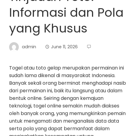
Informasi dan Pola
yang Khusus
admin
June 11, 2026
Togel atau toto gelap merupakan permainan ini
sudah lama dikenal di masyarakat Indonesia.
Banyak sekali orang berminat menghadapi nasib
dari permainan ini, baik itu langsung atau dalam
bentuk online. Seiring dengan kemajuan
teknologi, togel online semakin mudah diakses
oleh banyak orang, yang memungkinkan pemain
untuk mengamati dan menganalisis data data
serta pola yang dapat bermanfaat dalam