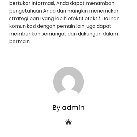
bertukar informasi, Anda dapat menambah
pengetahuan Anda dan mungkin menemukan
strategi baru yang lebih efektif efektif. Jalinan
komunikasi dengan pemain lain juga dapat
memberikan semangat dan dukungan dalam
bermain.
By admin