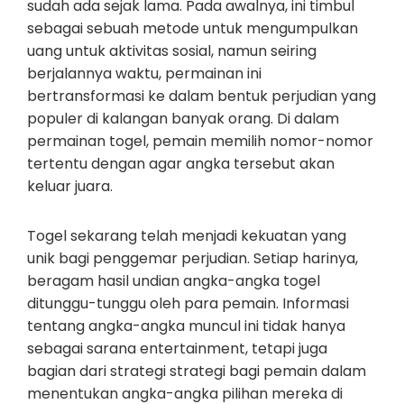
sudah ada sejak lama. Pada awalnya, ini timbul
sebagai sebuah metode untuk mengumpulkan
uang untuk aktivitas sosial, namun seiring
berjalannya waktu, permainan ini
bertransformasi ke dalam bentuk perjudian yang
populer di kalangan banyak orang. Di dalam
permainan togel, pemain memilih nomor-nomor
tertentu dengan agar angka tersebut akan
keluar juara.
Togel sekarang telah menjadi kekuatan yang
unik bagi penggemar perjudian. Setiap harinya,
beragam hasil undian angka-angka togel
ditunggu-tunggu oleh para pemain. Informasi
tentang angka-angka muncul ini tidak hanya
sebagai sarana entertainment, tetapi juga
bagian dari strategi strategi bagi pemain dalam
menentukan angka-angka pilihan mereka di