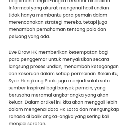
bagaimana angka-angka tersebut dihasilkan.
Informasi yang akurat mengenai hasil undian
tidak hanya membantu para pemain dalam
merencanakan strategi mereka, tetapi juga
menambah pemahaman tentang pola dan
peluang yang ada.
Live Draw HK memberikan kesempatan bagi
para penggemar untuk menyaksikan secara
langsung proses undian, menambah ketegangan
dan keseruan dalam setiap permainan. Selain itu,
Syair Hongkong Pools juga menjadi salah satu
sumber inspirasi bagi banyak pemain, yang
berusaha meramal angka-angka yang akan
keluar. Dalam artikel ini, kita akan menggali lebih
dalam mengenai data HK Lotto dan mengungkap
rahasia di balik angka-angka yang sering kali
menjadi sorotan.