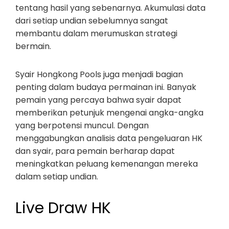
tentang hasil yang sebenarnya. Akumulasi data
dari setiap undian sebelumnya sangat
membantu dalam merumuskan strategi
bermain.
Syair Hongkong Pools juga menjadi bagian
penting dalam budaya permainan ini. Banyak
pemain yang percaya bahwa syair dapat
memberikan petunjuk mengenai angka-angka
yang berpotensi muncul. Dengan
menggabungkan analisis data pengeluaran HK
dan syair, para pemain berharap dapat
meningkatkan peluang kemenangan mereka
dalam setiap undian.
Live Draw HK