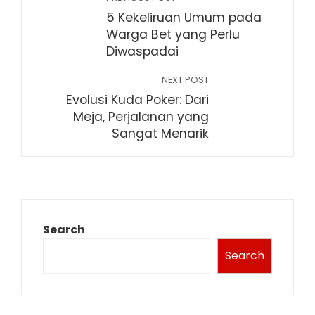
5 Kekeliruan Umum pada
Warga Bet yang Perlu
Diwaspadai
NEXT POST
Evolusi Kuda Poker: Dari
Meja, Perjalanan yang
Sangat Menarik
Search
Search