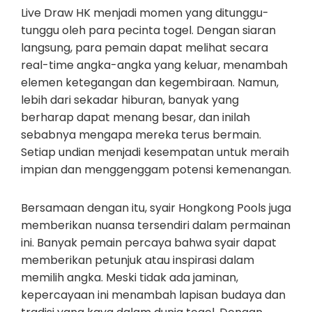
Live Draw HK menjadi momen yang ditunggu-
tunggu oleh para pecinta togel. Dengan siaran
langsung, para pemain dapat melihat secara
real-time angka-angka yang keluar, menambah
elemen ketegangan dan kegembiraan. Namun,
lebih dari sekadar hiburan, banyak yang
berharap dapat menang besar, dan inilah
sebabnya mengapa mereka terus bermain.
Setiap undian menjadi kesempatan untuk meraih
impian dan menggenggam potensi kemenangan.
Bersamaan dengan itu, syair Hongkong Pools juga
memberikan nuansa tersendiri dalam permainan
ini. Banyak pemain percaya bahwa syair dapat
memberikan petunjuk atau inspirasi dalam
memilih angka. Meski tidak ada jaminan,
kepercayaan ini menambah lapisan budaya dan