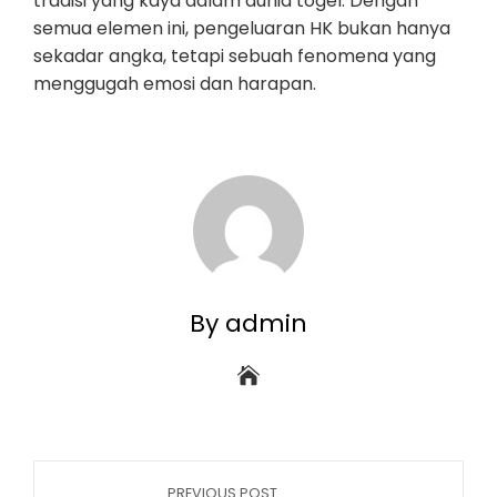
tradisi yang kaya dalam dunia togel. Dengan
semua elemen ini, pengeluaran HK bukan hanya
sekadar angka, tetapi sebuah fenomena yang
menggugah emosi dan harapan.
By admin
PREVIOUS POST