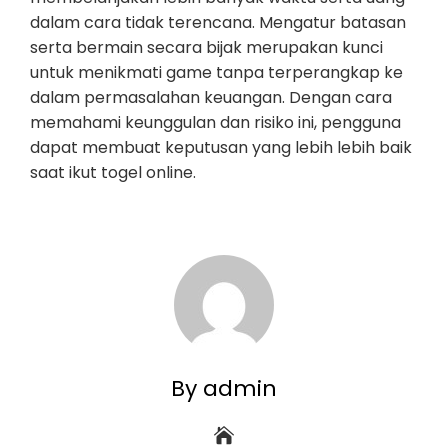
dalam cara tidak terencana. Mengatur batasan
serta bermain secara bijak merupakan kunci
untuk menikmati game tanpa terperangkap ke
dalam permasalahan keuangan. Dengan cara
memahami keunggulan dan risiko ini, pengguna
dapat membuat keputusan yang lebih lebih baik
saat ikut togel online.
By admin