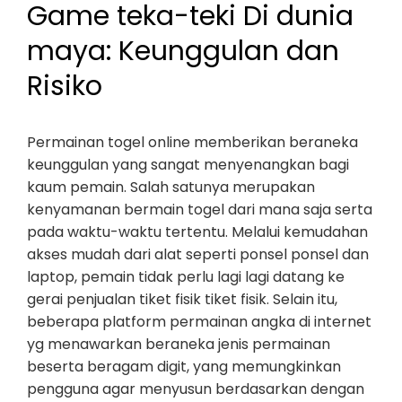
Game teka-teki Di dunia
maya: Keunggulan dan
Risiko
Permainan togel online memberikan beraneka
keunggulan yang sangat menyenangkan bagi
kaum pemain. Salah satunya merupakan
kenyamanan bermain togel dari mana saja serta
pada waktu-waktu tertentu. Melalui kemudahan
akses mudah dari alat seperti ponsel ponsel dan
laptop, pemain tidak perlu lagi lagi datang ke
gerai penjualan tiket fisik tiket fisik. Selain itu,
beberapa platform permainan angka di internet
yg menawarkan beraneka jenis permainan
beserta beragam digit, yang memungkinkan
pengguna agar menyusun berdasarkan dengan