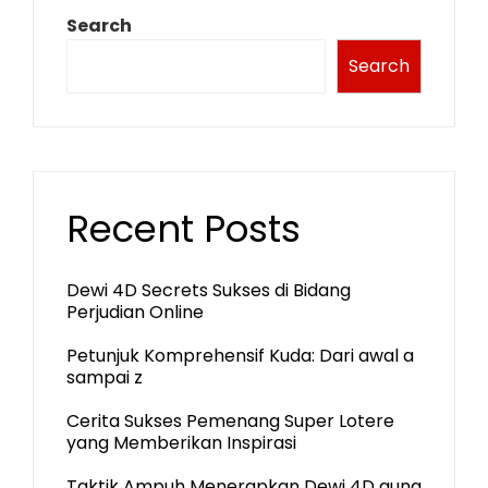
Search
Search
Recent Posts
Dewi 4D Secrets Sukses di Bidang
Perjudian Online
Petunjuk Komprehensif Kuda: Dari awal a
sampai z
Cerita Sukses Pemenang Super Lotere
yang Memberikan Inspirasi
Taktik Ampuh Menerapkan Dewi 4D guna