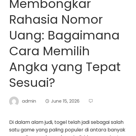
Membongkar
Rahasia Nomor
Uang: Bagaimana
Cara Memilih
Angka yang Tepat
Sesuai?
admin
June 15, 2026
Di dalam alam judi, togel telah jadi sebagai salah
satu game yang paling populer di antara banyak