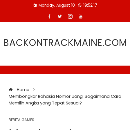
Skip
Monday, August 10
19:52:18
to
content
BACKONTRACKMAINE.COM
Home
Membongkar Rahasia Nomor Uang: Bagaimana Cara
Memilih Angka yang Tepat Sesuai?
BERITA GAMES