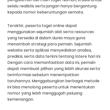
selalu realistis serta jangan hanya bergantung
kepada nomor keberuntungan semata.
Terakhir, peserta togel online dapat
menggunakan sejumlah alat serta resources
yang tersedia di dalam dunia maya guna
menambah strategi para pemain. Sejumlah
website serta aplikasi menyediakan analisa,
prediksi, serta data terkini tentang lotere hari ini.
Dengan cara memanfaatkan data ini, pemain
dapat membuat pilihan yang lebih akurasi serta
terinformasi sebelum menempatkan
taruhannya. Menggabungkan berbagai metode
ini bisa menolong peserta untuk menentukan
nomor yang lebih menggugah peluang
kemenangan.