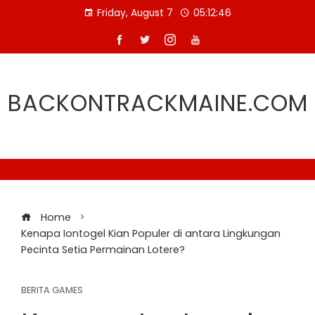
Skip
Friday, August 7
05:12:47
to
content
BACKONTRACKMAINE.COM
Home
Kenapa Iontogel Kian Populer di antara Lingkungan
Pecinta Setia Permainan Lotere?
BERITA GAMES