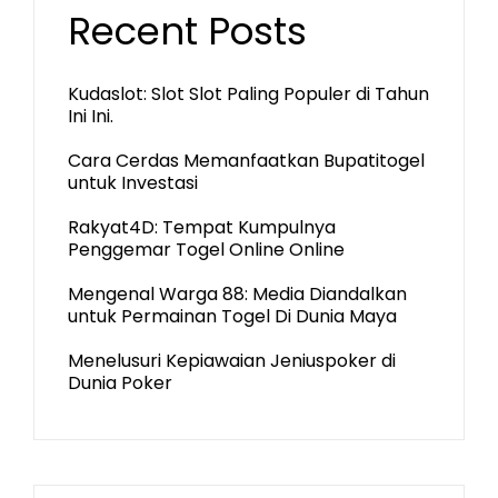
Recent Posts
Kudaslot: Slot Slot Paling Populer di Tahun
Ini Ini.
Cara Cerdas Memanfaatkan Bupatitogel
untuk Investasi
Rakyat4D: Tempat Kumpulnya
Penggemar Togel Online Online
Mengenal Warga 88: Media Diandalkan
untuk Permainan Togel Di Dunia Maya
Menelusuri Kepiawaian Jeniuspoker di
Dunia Poker