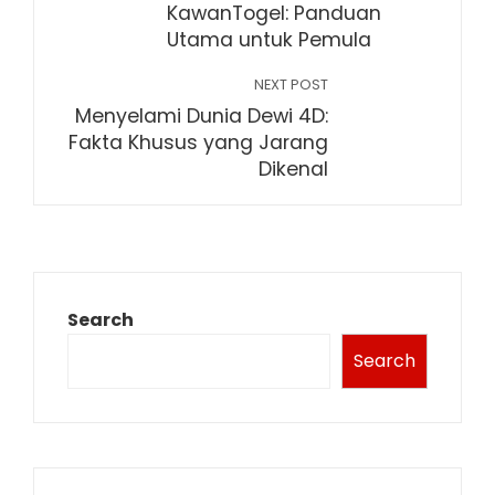
KawanTogel: Panduan
Utama untuk Pemula
NEXT POST
Menyelami Dunia Dewi 4D:
Fakta Khusus yang Jarang
Dikenal
Search
Search