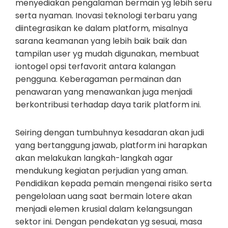
menyediakan pengalaman bermain yg lebih seru
serta nyaman. Inovasi teknologi terbaru yang
diintegrasikan ke dalam platform, misalnya
sarana keamanan yang lebih baik baik dan
tampilan user yg mudah digunakan, membuat
iontogel opsi terfavorit antara kalangan
pengguna. Keberagaman permainan dan
penawaran yang menawankan juga menjadi
berkontribusi terhadap daya tarik platform ini.
Seiring dengan tumbuhnya kesadaran akan judi
yang bertanggung jawab, platform ini harapkan
akan melakukan langkah-langkah agar
mendukung kegiatan perjudian yang aman.
Pendidikan kepada pemain mengenai risiko serta
pengelolaan uang saat bermain lotere akan
menjadi elemen krusial dalam kelangsungan
sektor ini. Dengan pendekatan yg sesuai, masa