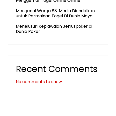
Penggemar Togel Online Online
Mengenal Warga 88: Media Diandalkan
untuk Permainan Togel Di Dunia Maya
Menelusuri Kepiawaian Jeniuspoker di
Dunia Poker
Recent Comments
No comments to show.