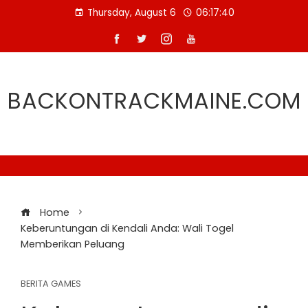
Skip
Thursday, August 6
06:17:40
to
content
BACKONTRACKMAINE.COM
Home
Keberuntungan di Kendali Anda: Wali Togel
Memberikan Peluang
BERITA GAMES