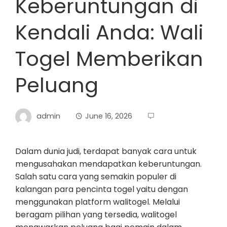
Keberuntungan di
Kendali Anda: Wali
Togel Memberikan
Peluang
admin
June 16, 2026
Dalam dunia judi, terdapat banyak cara untuk
mengusahakan mendapatkan keberuntungan.
Salah satu cara yang semakin populer di
kalangan para pencinta togel yaitu dengan
menggunakan platform walitogel. Melalui
beragam pilihan yang tersedia, walitogel