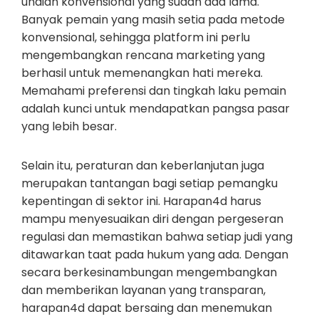
undian konvensional yang sudah ada lama.
Banyak pemain yang masih setia pada metode
konvensional, sehingga platform ini perlu
mengembangkan rencana marketing yang
berhasil untuk memenangkan hati mereka.
Memahami preferensi dan tingkah laku pemain
adalah kunci untuk mendapatkan pangsa pasar
yang lebih besar.
Selain itu, peraturan dan keberlanjutan juga
merupakan tantangan bagi setiap pemangku
kepentingan di sektor ini. Harapan4d harus
mampu menyesuaikan diri dengan pergeseran
regulasi dan memastikan bahwa setiap judi yang
ditawarkan taat pada hukum yang ada. Dengan
secara berkesinambungan mengembangkan
dan memberikan layanan yang transparan,
harapan4d dapat bersaing dan menemukan