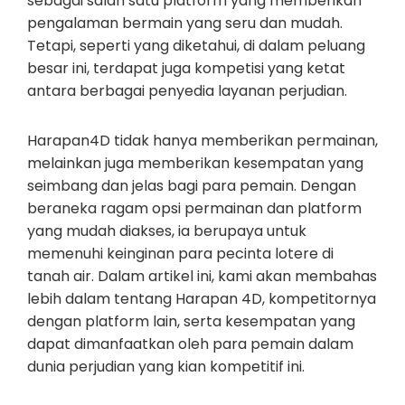
sebagai salah satu platform yang memberikan
pengalaman bermain yang seru dan mudah.
Tetapi, seperti yang diketahui, di dalam peluang
besar ini, terdapat juga kompetisi yang ketat
antara berbagai penyedia layanan perjudian.
Harapan4D tidak hanya memberikan permainan,
melainkan juga memberikan kesempatan yang
seimbang dan jelas bagi para pemain. Dengan
beraneka ragam opsi permainan dan platform
yang mudah diakses, ia berupaya untuk
memenuhi keinginan para pecinta lotere di
tanah air. Dalam artikel ini, kami akan membahas
lebih dalam tentang Harapan 4D, kompetitornya
dengan platform lain, serta kesempatan yang
dapat dimanfaatkan oleh para pemain dalam
dunia perjudian yang kian kompetitif ini.