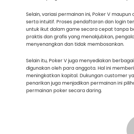
Selain, variasi permainan ini, Poker V maup
serta intuitif. Proses pendaftaran dan logi
untuk ikut dalam game secara cepat tanpa ba
praktis dan grafis yang menakjubkan, pengal
menyenangkan dan tidak membosankan.
Selain itu, Poker V juga menyediakan berbag
digunakan oleh para anggota. Hal ini member
meningkatkan kapital. Dukungan customer yan
penarikan juga menjadikan permainan ini pi
permainan poker secara daring.