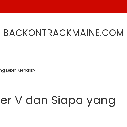
BACKONTRACKMAINE.COM
ang Lebih Menarik?
oker V dan Siapa yang