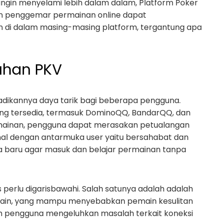
g ingin menyelami lebih dalam dalam, Platform Poker
ngan penggemar permainan online dapat
di dalam masing-masing platform, tergantung apa
ahan PKV
adikannya daya tarik bagi beberapa pengguna.
yang tersedia, termasuk DominoQQ, BandarQQ, dan
mainan, pengguna dapat merasakan petualangan
nal dengan antarmuka user yaitu bersahabat dan
 baru agar masuk dan belajar permainan tanpa
perlu digarisbawahi. Salah satunya adalah adalah
emain, yang mampu menyebabkan pemain kesulitan
ah pengguna mengeluhkan masalah terkait koneksi