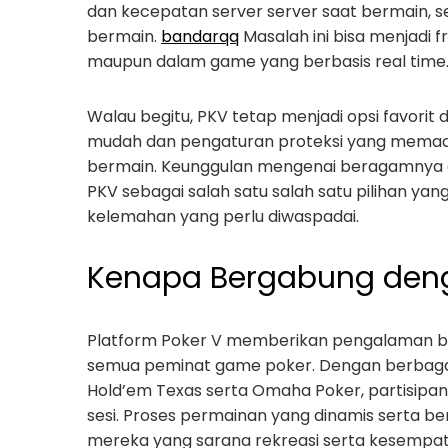
dan kecepatan server server saat bermain,
bermain.
bandarqq
Masalah ini bisa menjadi f
maupun dalam game yang berbasis real time
Walau begitu, PKV tetap menjadi opsi favorit 
mudah dan pengaturan proteksi yang memadai,
bermain. Keunggulan mengenai beragamnya 
PKV sebagai salah satu salah satu pilihan yan
kelemahan yang perlu diwaspadai.
Kenapa Bergabung deng
Platform Poker V memberikan pengalaman b
semua peminat game poker. Dengan berbagai 
Hold’em Texas serta Omaha Poker, partisipan
sesi. Proses permainan yang dinamis serta ber
mereka yang sarana rekreasi serta kesempat