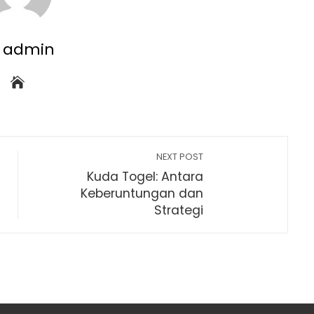
 admin
NEXT POST
Kuda Togel: Antara
Keberuntungan dan
Strategi