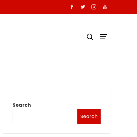
Search
Search