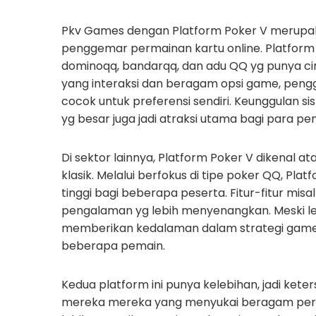
Pkv Games dengan Platform Poker V merupak
penggemar permainan kartu online. Platfor
dominoqq, bandarqq, dan adu QQ yg punya c
yang interaksi dan beragam opsi game, peng
cocok untuk preferensi sendiri. Keunggulan 
yg besar juga jadi atraksi utama bagi para pe
Di sektor lainnya, Platform Poker V dikenal 
klasik. Melalui berfokus di tipe poker QQ, Pl
tinggi bagi beberapa peserta. Fitur-fitur mi
pengalaman yg lebih menyenangkan. Meski l
memberikan kedalaman dalam strategi game p
beberapa pemain.
Kedua platform ini punya kelebihan, jadi keter
mereka mereka yang menyukai beragam perm