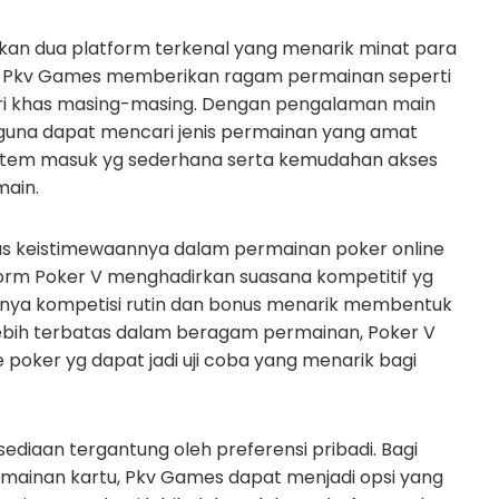
an dua platform terkenal yang menarik minat para
m Pkv Games memberikan ragam permainan seperti
iri khas masing-masing. Dengan pengalaman main
guna dapat mencari jenis permainan yang amat
sistem masuk yg sederhana serta kemudahan akses
main.
atas keistimewaannya dalam permainan poker online
atform Poker V menghadirkan suasana kompetitif yg
salnya kompetisi rutin dan bonus menarik membentuk
ebih terbatas dalam beragam permainan, Poker V
oker yg dapat jadi uji coba yang menarik bagi
sediaan tergantung oleh preferensi pribadi. Bagi
ainan kartu, Pkv Games dapat menjadi opsi yang