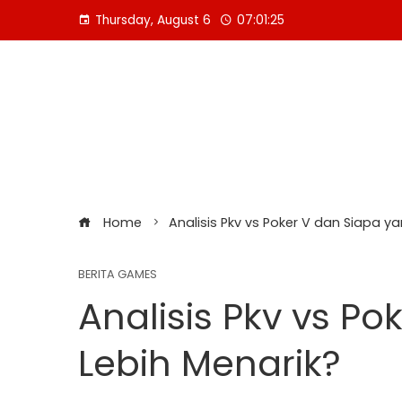
Skip
Thursday, August 6
07:01:26
to
content
Home
Analisis Pkv vs Poker V dan Siapa y
BERITA GAMES
Analisis Pkv vs P
Lebih Menarik?