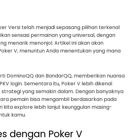
 Versi telah menjadi sepasang pilihan terkenal
an sensasi permainan yang universal, dengan
 menarik menonjol. Artikel ini akan akan
Poker V, menuntun Anda menentukan yang mana
rti DominoQQ dan BandarQQ, memberikan nuansa
V login. Sementara itu, Poker V lebih dikenal
strategi yang semakin dalam. Dengan banyaknya
, para pemain bisa mengambil berdasarkan pada
kita explore lebih lanjut keunggulan masing-
ntuk kamu.
s dengan Poker V