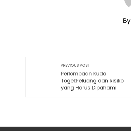
By
PREVIOUS POST
Perlombaan Kuda
Togel:Peluang dan Risiko
yang Harus Dipahami