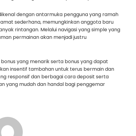
un dikenal dengan antarmuka pengguna yang ramah
n teramat sederhana, memungkinkan anggota baru
nyak rintangan. Melalui navigasi yang simple yang
aman permainan akan menjadi justru
ai bonus yang menarik serta bonus yang dapat
ikan insentif tambahan untuk terus bermain dan
g responsif dan berbagai cara deposit serta
lihan yang mudah dan handal bagi penggemar