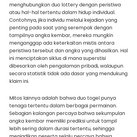
menghubungkan duo lottery dengan peristiwa
atau hal-hal tertentu dalam hidup individual.
Contohnya, jika individu melalui kejadian yang
penting pada saat yang serempak dengan
tampilnya angka kembar, mereka mungkin
menganggap ada keterkaitan mistis antara
peristiwa tersebut dan angka yang dihasilkan. Hal
ini menciptakan siklus di mana superstisi
dibesarkan oleh pengalaman pribadi, walaupun
secara statistik tidak ada dasar yang mendukung
klaim ini.
Mitos lainnya adalah bahwa duo togel punya
tenaga tertentu dalam berbagai permainan.
Sebagian kalangan percaya bahwa sekumpulan
angka kembar memiliki prediksi untuk tampil
lebih sering dalam durasi tertentu, sehingga
menjadikan peserta selalu percaya bahwa