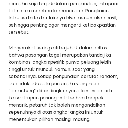
mungkin saja terjadi dalam pengundian, tetapi ini
tak selalu memberi kemenangan. Rangkaian
lotre serta faktor lainnya bisa menentukan hasil,
sehingga penting agar mengerti ketidakpastian
tersebut.
Masyarakat seringkali terjebak dalam mitos
bahwa pasangan togel merupakan tanda jika
kombinasi angka spesifik punya peluang lebih
tinggi untuk muncul. Namun, saat yang
sebenarnya, setiap pengundian bersifat random,
dan tidak ada satu pun angka yang lebih
“beruntung” dibandingkan yang lain. Ini berarti
jika walaupun pasangan lotre bisa tampak
menarik, petaruh tak boleh mengandalkan
sepenuhnya di atas angka-angka ini untuk
menentukan pilihan masing-masing.