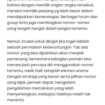
bahwa dengan memilih angka-angka tersebut,
mereka memiliki peluang yg lebih besar dalam
mendapatkan kemenangan. Berbagai forum dan
group lotto juga membagikan nomor-nomor
yang tengah hangat dalam jangka tertentu.
Namun, krusial untuk diingat jika togel adalah
sebuah permainan keberuntungan. Tak ada
nomor yang bisa dipastikan akan menjadi
pemenang. Sementara sebagian pemain bisa
merasa jauh percaya diri menggunakan nomor
tertentu, nasib baik tetaplah elemen utama.
Dengan strategi yang benar serta pilihan nomor
yang bijak, pemain dapat mengalami
pengalaman memainkan yang lebih
menyenangkan, walaupun hasilnya masih tak
menentu.