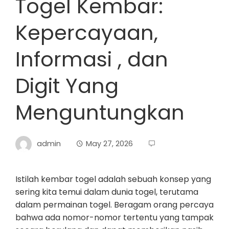
Togel Kembar:
Kepercayaan,
Informasi , dan
Digit Yang
Menguntungkan
admin
May 27, 2026
Istilah kembar togel adalah sebuah konsep yang
sering kita temui dalam dunia togel, terutama
dalam permainan togel. Beragam orang percaya
bahwa ada nomor-nomor tertentu yang tampak