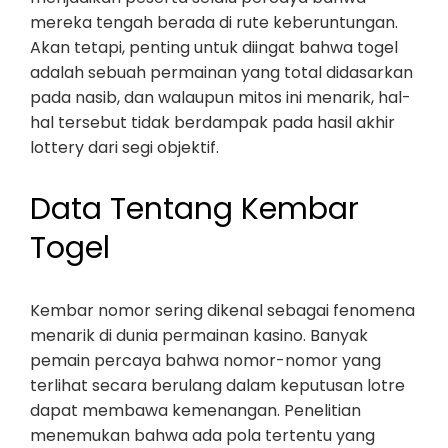
mereka tengah berada di rute keberuntungan.
Akan tetapi, penting untuk diingat bahwa togel
adalah sebuah permainan yang total didasarkan
pada nasib, dan walaupun mitos ini menarik, hal-
hal tersebut tidak berdampak pada hasil akhir
lottery dari segi objektif.
Data Tentang Kembar
Togel
Kembar nomor sering dikenal sebagai fenomena
menarik di dunia permainan kasino. Banyak
pemain percaya bahwa nomor-nomor yang
terlihat secara berulang dalam keputusan lotre
dapat membawa kemenangan. Penelitian
menemukan bahwa ada pola tertentu yang