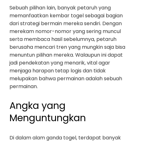
Sebuah pilihan lain, banyak petaruh yang
memanfaatkan kembar togel sebagai bagian
dari strategi bermain mereka sendiri. Dengan
merekam nomor-nomor yang sering muncul
serta membaca hasil sebelumnya, petaruh
berusaha mencari tren yang mungkin saja bisa
menuntun pilihan mereka. Walaupun ini dapat
jadi pendekatan yang menarik, vital agar
menjaga harapan tetap logis dan tidak
melupakan bahwa permainan adalah sebuah
permainan.
Angka yang
Menguntungkan
Di dalam alam ganda togel, terdapat banyak