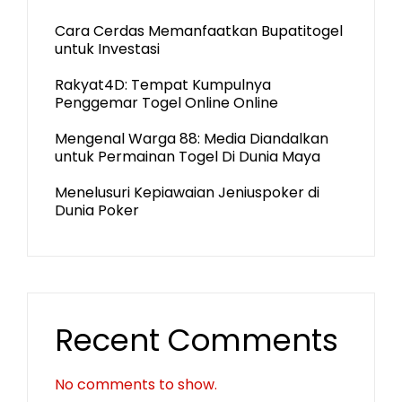
Cara Cerdas Memanfaatkan Bupatitogel
untuk Investasi
Rakyat4D: Tempat Kumpulnya
Penggemar Togel Online Online
Mengenal Warga 88: Media Diandalkan
untuk Permainan Togel Di Dunia Maya
Menelusuri Kepiawaian Jeniuspoker di
Dunia Poker
Recent Comments
No comments to show.