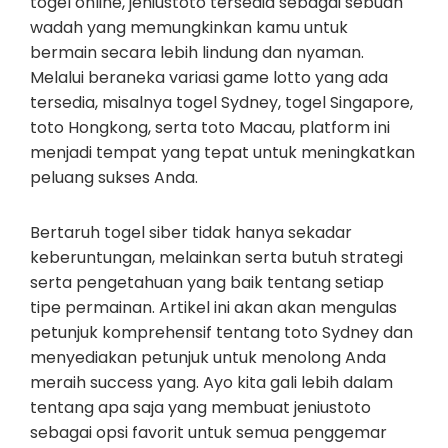
togel online, jeniustoto tersedia sebagai sebuah
wadah yang memungkinkan kamu untuk
bermain secara lebih lindung dan nyaman.
Melalui beraneka variasi game lotto yang ada
tersedia, misalnya togel Sydney, togel Singapore,
toto Hongkong, serta toto Macau, platform ini
menjadi tempat yang tepat untuk meningkatkan
peluang sukses Anda.
Bertaruh togel siber tidak hanya sekadar
keberuntungan, melainkan serta butuh strategi
serta pengetahuan yang baik tentang setiap
tipe permainan. Artikel ini akan akan mengulas
petunjuk komprehensif tentang toto Sydney dan
menyediakan petunjuk untuk menolong Anda
meraih success yang. Ayo kita gali lebih dalam
tentang apa saja yang membuat jeniustoto
sebagai opsi favorit untuk semua penggemar