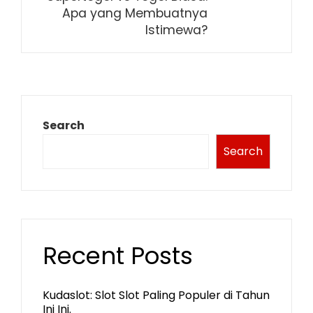
Apa yang Membuatnya
Istimewa?
Search
Search
Recent Posts
Kudaslot: Slot Slot Paling Populer di Tahun
Ini Ini.