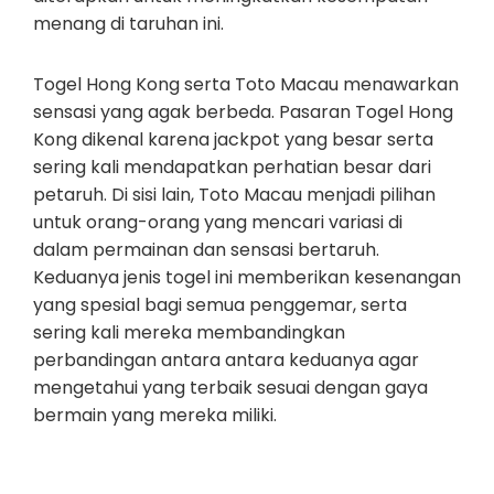
menang di taruhan ini.
Togel Hong Kong serta Toto Macau menawarkan
sensasi yang agak berbeda. Pasaran Togel Hong
Kong dikenal karena jackpot yang besar serta
sering kali mendapatkan perhatian besar dari
petaruh. Di sisi lain, Toto Macau menjadi pilihan
untuk orang-orang yang mencari variasi di
dalam permainan dan sensasi bertaruh.
Keduanya jenis togel ini memberikan kesenangan
yang spesial bagi semua penggemar, serta
sering kali mereka membandingkan
perbandingan antara antara keduanya agar
mengetahui yang terbaik sesuai dengan gaya
bermain yang mereka miliki.