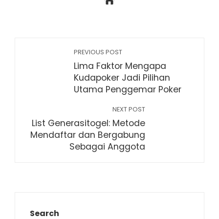
PREVIOUS POST
Lima Faktor Mengapa
Kudapoker Jadi Pilihan
Utama Penggemar Poker
NEXT POST
List Generasitogel: Metode
Mendaftar dan Bergabung
Sebagai Anggota
Search