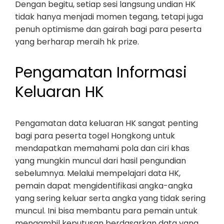
Dengan begitu, setiap sesi langsung undian HK
tidak hanya menjadi momen tegang, tetapi juga
penuh optimisme dan gairah bagi para peserta
yang berharap meraih hk prize.
Pengamatan Informasi
Keluaran HK
Pengamatan data keluaran HK sangat penting
bagi para peserta togel Hongkong untuk
mendapatkan memahami pola dan ciri khas
yang mungkin muncul dari hasil pengundian
sebelumnya. Melalui mempelajari data HK,
pemain dapat mengidentifikasi angka-angka
yang sering keluar serta angka yang tidak sering
muncul. Ini bisa membantu para pemain untuk
mengambil keputusan berdasarkan data yang