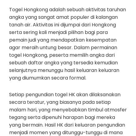
Togel Hongkong adalah sebuah aktivitas taruhan
angka yang sangat amat populer di kalangan
tanah air. Aktivitas ini dijumpai dari Hongkong
serta sering kali menjadi pilihan bagi para
pemain judi yang mendapatkan kesempatan
agar meraih untung besar. Dalam permainan
togel Hongkong, peserta memilih angka dari
sebuah daftar angka yang tersedia kemudian
selanjutnya menunggu hasil keluaran keluaran
yang diumumkan secara formal.
Setiap pengundian togel HK akan dilaksanakan
secara teratur, yang biasanya pada setiap
malam hari, yang menyebabkan timbul atmosfer
tegang serta dipenuhi harapan bagi mereka
yang bermain. Hasil HK dari keluaran pengundian
menjadi momen yang ditunggu-tunggu di mana