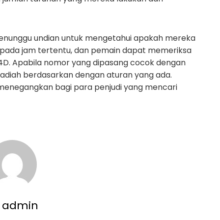
 menunggu undian untuk mengetahui apakah mereka
 pada jam tertentu, dan pemain dapat memeriksa
lju 4D. Apabila nomor yang dipasang cocok dengan
adiah berdasarkan dengan aturan yang ada.
menegangkan bagi para penjudi yang mencari
 admin