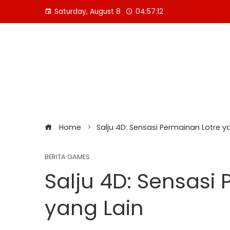
Skip
Saturday, August 8
04:57:12
to
content
Home
Salju 4D: Sensasi Permainan Lotre y
BERITA GAMES
Salju 4D: Sensasi
yang Lain