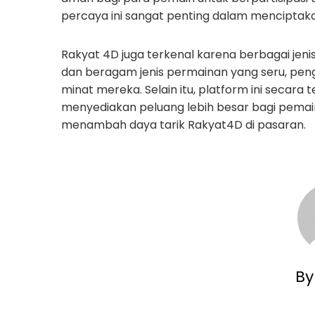
percaya ini sangat penting dalam menciptaka
Rakyat 4D juga terkenal karena berbagai jeni
dan beragam jenis permainan yang seru, pe
minat mereka. Selain itu, platform ini secar
menyediakan peluang lebih besar bagi pema
menambah daya tarik Rakyat4D di pasaran.
By