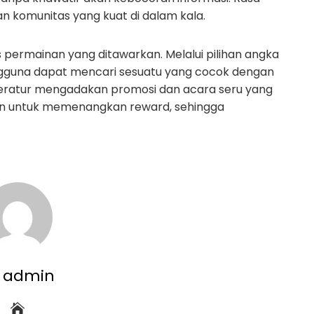
n komunitas yang kuat di dalam kala.
s permainan yang ditawarkan. Melalui pilihan angka
ngguna dapat mencari sesuatu yang cocok dengan
a teratur mengadakan promosi dan acara seru yang
in untuk memenangkan reward, sehingga
 admin