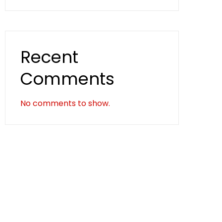
Recent
Comments
No comments to show.