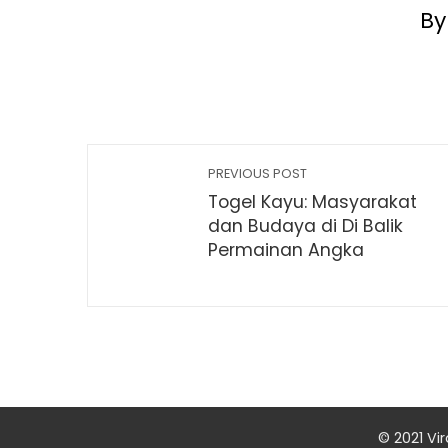
By
PREVIOUS POST
Togel Kayu: Masyarakat
dan Budaya di Di Balik
Permainan Angka
© 2021 Vir