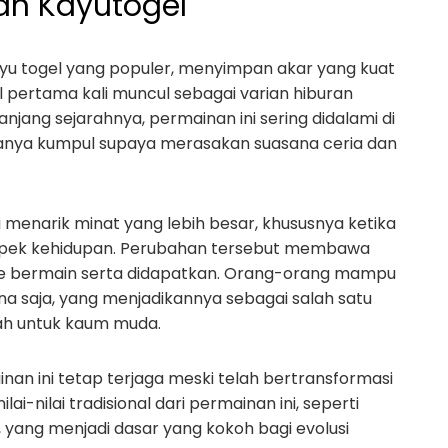
an Kayutogel
ayu togel yang populer, menyimpan akar yang kuat
el pertama kali muncul sebagai varian hiburan
jang sejarahnya, permainan ini sering didalami di
anya kumpul supaya merasakan suasana ceria dan
i menarik minat yang lebih besar, khususnya ketika
i aspek kehidupan. Perubahan tersebut membawa
ode bermain serta didapatkan. Orang-orang mampu
a saja, yang menjadikannya sebagai salah satu
h untuk kaum muda.
inan ini tetap terjaga meski telah bertransformasi
i-nilai tradisional dari permainan ini, seperti
 yang menjadi dasar yang kokoh bagi evolusi