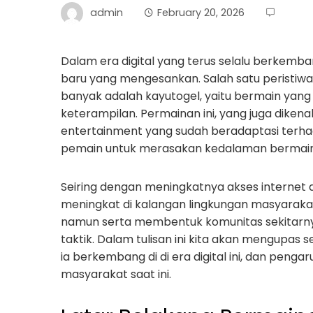
admin
February 20, 2026
Dalam era digital yang terus selalu berkemban
baru yang mengesankan. Salah satu peristiwa
banyak adalah kayutogel, yaitu bermain ya
keterampilan. Permainan ini, yang juga dikenal
entertainment yang sudah beradaptasi terh
pemain untuk merasakan kedalaman bermain 
Seiring dengan meningkatnya akses internet d
meningkat di kalangan lingkungan masyarakat.
namun serta membentuk komunitas sekitarnya
taktik. Dalam tulisan ini kita akan mengupa
ia berkembang di di era digital ini, dan pe
masyarakat saat ini.