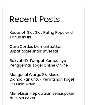
Recent Posts
Kudaslot: Slot Slot Paling Populer di
Tahun Ini Ini.
Cara Cerdas Memanfaatkan
Bupatitogel untuk Investasi
Rakyat4D: Tempat Kumpulnya
Penggemar Togel Online Online
Mengenal Warga 88: Media
Diandalkan untuk Permainan Togel
Di Dunia Maya
Menelusuri Kepiawaian Jeniuspoker
di Dunia Poker