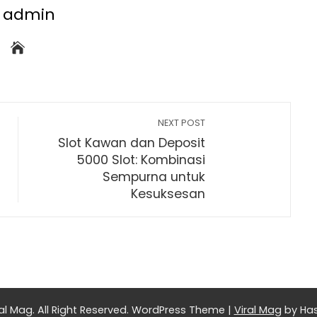
 admin
NEXT POST
Slot Kawan dan Deposit
5000 Slot: Kombinasi
Sempurna untuk
Kesuksesan
al Mag. All Right Reserved.
WordPress Theme
|
Viral Mag
by Ha