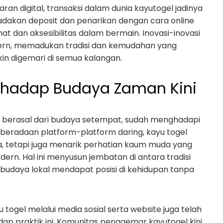
ran digital, transaksi dalam dunia kayutogel jadinya
adakan deposit dan penarikan dengan cara online
t dan aksesibilitas dalam bermain. Inovasi-inovasi
ern, memadukan tradisi dan kemudahan yang
in digemari di semua kalangan.
erhadap Budaya Zaman Kini
ri berasal dari budaya setempat, sudah menghadapi
i keberadaan platform-platform daring, kayu togel
ya, tetapi juga menarik perhatian kaum muda yang
rn. Hal ini menyusun jembatan di antara tradisi
budaya lokal mendapat posisi di kehidupan tanpa
togel melalui media sosial serta website juga telah
p praktik ini. Komunitas penggemar kayutogel kini