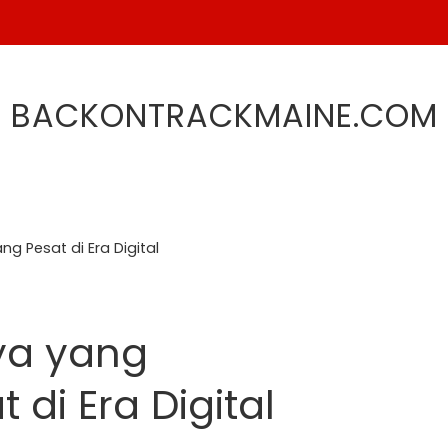
BACKONTRACKMAINE.COM
 Pesat di Era Digital
ya yang
di Era Digital