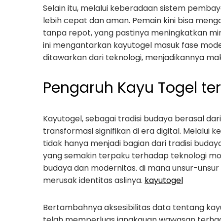
Selain itu, melalui keberadaan sistem pembaya
lebih cepat dan aman. Pemain kini bisa meng
tanpa repot, yang pastinya meningkatkan mina
ini mengantarkan kayutogel masuk fase mod
ditawarkan dari teknologi, menjadikannya mak
Pengaruh Kayu Togel t
Kayutogel, sebagai tradisi budaya berasal da
transformasi signifikan di era digital. Melalu
tidak hanya menjadi bagian dari tradisi buda
yang semakin terpaku terhadap teknologi mode
budaya dan modernitas. di mana unsur-unsur 
merusak identitas aslinya.
kayutogel
Bertambahnya aksesibilitas data tentang kayu 
telah memperluas jangkauan wawasan terhada