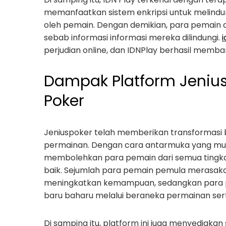
memanfaatkan sistem enkripsi untuk melindung
oleh pemain. Dengan demikian, para pemain
sebab informasi informasi mereka dilindungi.
i
perjudian online, dan IDNPlay berhasil mem
Dampak Platform Jeniu
Poker
Jeniuspoker telah memberikan transformasi 
permainan. Dengan cara antarmuka yang mudah
membolehkan para pemain dari semua tingka
baik. Sejumlah para pemain pemula merasak
meningkatkan kemampuan, sedangkan para
baru baharu melalui beraneka permainan sert
Di samping itu, platform ini juga menyediak