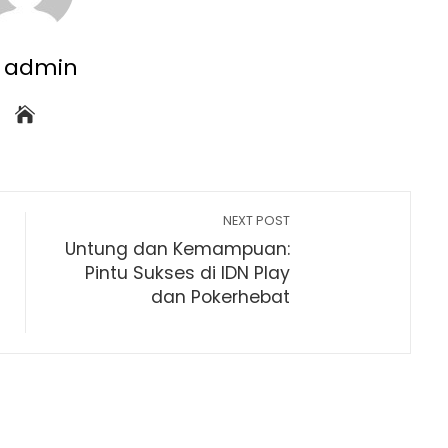
 admin
NEXT POST
Untung dan Kemampuan:
Pintu Sukses di IDN Play
dan Pokerhebat