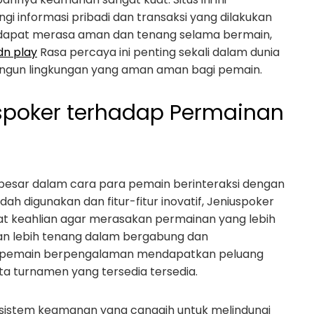
i informasi pribadi dan transaksi yang dilakukan
 dapat merasa aman dan tenang selama bermain,
dn play
Rasa percaya ini penting sekali dalam dunia
bangun lingkungan yang aman aman bagi pemain.
spoker terhadap Permainan
besar dalam cara para pemain berinteraksi dengan
 digunakan dan fitur-fitur inovatif, Jeniuspoker
t keahlian agar merasakan permainan yang lebih
an lebih tenang dalam bergabung dan
 pemain berpengalaman mendapatkan peluang
a turnamen yang tersedia tersedia.
an sistem keamanan yang canggih untuk melindungi