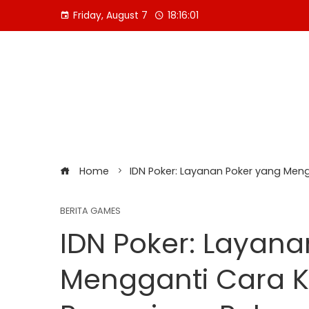
Skip
Friday, August 7
18:16:01
to
content
Home
IDN Poker: Layanan Poker yang Men
BERITA GAMES
IDN Poker: Layana
Mengganti Cara 