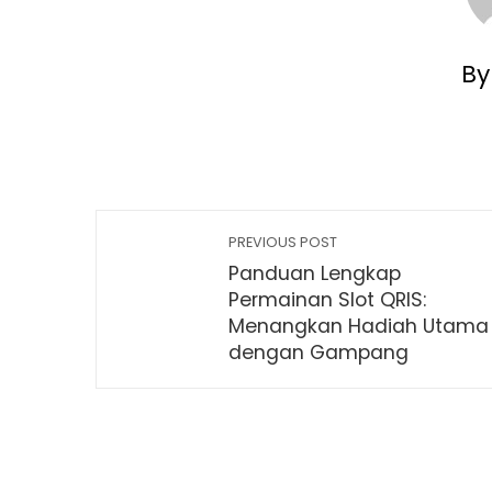
By
PREVIOUS POST
Panduan Lengkap
Permainan Slot QRIS:
Menangkan Hadiah Utama
dengan Gampang