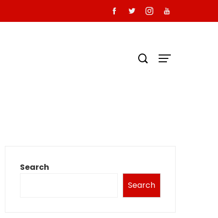
Search
Search