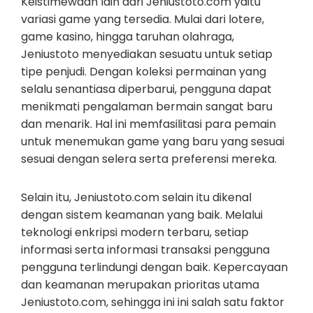
Keistimewaan lain dari Jeniustoto.com yaitu
variasi game yang tersedia. Mulai dari lotere,
game kasino, hingga taruhan olahraga,
Jeniustoto menyediakan sesuatu untuk setiap
tipe penjudi. Dengan koleksi permainan yang
selalu senantiasa diperbarui, pengguna dapat
menikmati pengalaman bermain sangat baru
dan menarik. Hal ini memfasilitasi para pemain
untuk menemukan game yang baru yang sesuai
sesuai dengan selera serta preferensi mereka.
Selain itu, Jeniustoto.com selain itu dikenal
dengan sistem keamanan yang baik. Melalui
teknologi enkripsi modern terbaru, setiap
informasi serta informasi transaksi pengguna
pengguna terlindungi dengan baik. Kepercayaan
dan keamanan merupakan prioritas utama
Jeniustoto.com, sehingga ini ini salah satu faktor