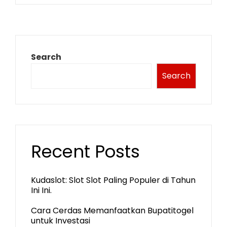
Search
Search
Recent Posts
Kudaslot: Slot Slot Paling Populer di Tahun
Ini Ini.
Cara Cerdas Memanfaatkan Bupatitogel
untuk Investasi