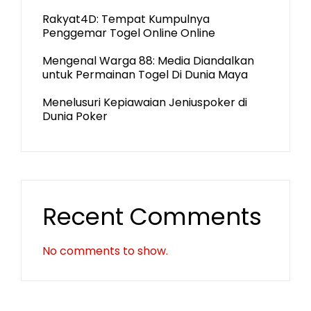
Rakyat4D: Tempat Kumpulnya
Penggemar Togel Online Online
Mengenal Warga 88: Media Diandalkan
untuk Permainan Togel Di Dunia Maya
Menelusuri Kepiawaian Jeniuspoker di
Dunia Poker
Recent Comments
No comments to show.