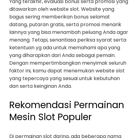
Yang terakhir, evaluasi bonus serta promosi yang
ditawarkan oleh website slot. Website yang
bagus sering memberikan bonus selamat
datang, putaran gratis, serta promosi menarik
lainnya yang bisa menambah peluang Anda agar
menang. Tetapi, senantiasa periksa syarat serta
ketentuan yg ada untuk memahami apa yang
yang diharapkan dari Anda sebagai pemain.
Dengan mempertimbangkan menyimak seluruh
faktor ini, kamu dapat menemukan website slot
yang tepercaya yang sesuai untuk kebutuhan
dan serta keinginan Anda.
Rekomendasi Permainan
Mesin Slot Populer
Di permainan slot daring, ada beberapa nama