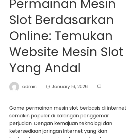
Permainan Mesin
Slot Berdasarkan
Online: Temukan
Website Mesin Slot
Yang Andal
admin
January 16, 2026
Game permainan mesin slot berbasis di internet
semakin populer di kalangan penggemar
perjudian. Dengan kemajuan teknologi dan
ketersediaan jaringan internet yang kian