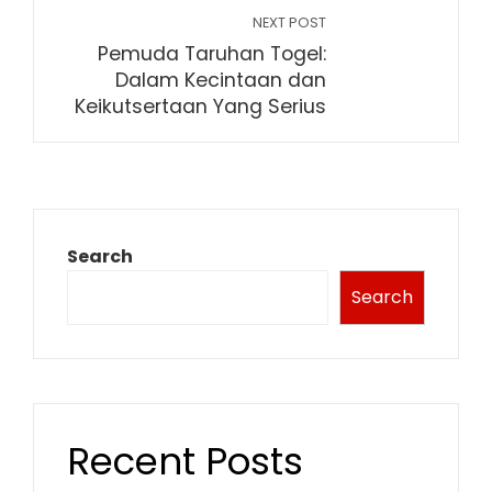
NEXT POST
Pemuda Taruhan Togel:
Dalam Kecintaan dan
Keikutsertaan Yang Serius
Search
Search
Recent Posts