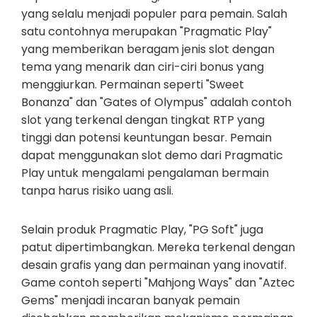
yang selalu menjadi populer para pemain. Salah
satu contohnya merupakan "Pragmatic Play"
yang memberikan beragam jenis slot dengan
tema yang menarik dan ciri-ciri bonus yang
menggiurkan. Permainan seperti "Sweet
Bonanza" dan "Gates of Olympus" adalah contoh
slot yang terkenal dengan tingkat RTP yang
tinggi dan potensi keuntungan besar. Pemain
dapat menggunakan slot demo dari Pragmatic
Play untuk mengalami pengalaman bermain
tanpa harus risiko uang asli.
Selain produk Pragmatic Play, "PG Soft" juga
patut dipertimbangkan. Mereka terkenal dengan
desain grafis yang dan permainan yang inovatif.
Game contoh seperti "Mahjong Ways" dan "Aztec
Gems" menjadi incaran banyak pemain