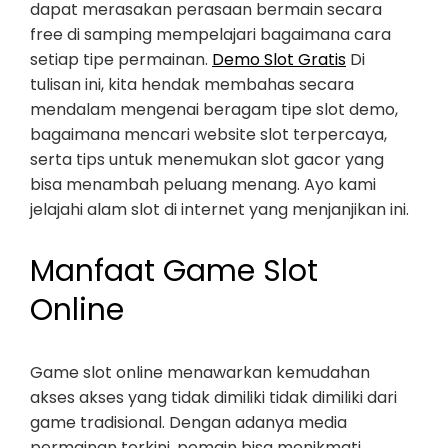
dapat merasakan perasaan bermain secara
free di samping mempelajari bagaimana cara
setiap tipe permainan.
Demo Slot Gratis
Di
tulisan ini, kita hendak membahas secara
mendalam mengenai beragam tipe slot demo,
bagaimana mencari website slot terpercaya,
serta tips untuk menemukan slot gacor yang
bisa menambah peluang menang. Ayo kami
jelajahi alam slot di internet yang menjanjikan ini.
Manfaat Game Slot
Online
Game slot online menawarkan kemudahan
akses akses yang tidak dimiliki tidak dimiliki dari
game tradisional. Dengan adanya media
permainan terkini, pemain bisa menikmati