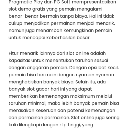
Pragmatic Play dan PG Soft mempresentasikan
slot demo gratis yang pemain mengalami
benar-benar bermain tanpa biaya. Hal ini tidak
cukup menjadikan permainan menjadi menarik,
namun juga menambah kemungkinan pemain
untuk mencapai keberhasilan besar.
Fitur menarik lainnya dari slot online adalah
kapasitas untuk menentukan taruhan sesuai
dengan anggaran pemain. Dengan opsi bet kecil,
pemain bisa bermain dengan nyaman nyaman
menghabiskan banyak biaya. Selain itu, ada
banyak slot gacor hari ini yang dapat
memberikan kemenangan maksimum melalui
taruhan minimal, maka lebih banyak pemain bisa
merasakan keseruan dan potensi kemenangan
dari permainan permainan. Slot online juga sering
kali dilengkapi dengan rtp tinggi, yang