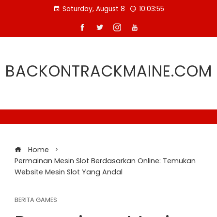
Skip
Saturday, August 8
10:03:55
to
content
BACKONTRACKMAINE.COM
Home
Permainan Mesin Slot Berdasarkan Online: Temukan
Website Mesin Slot Yang Andal
BERITA GAMES