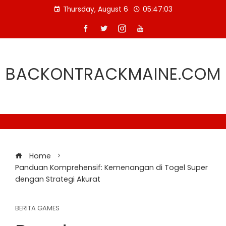
Skip
Thursday, August 6
05:47:04
to
content
BACKONTRACKMAINE.COM
Home
Panduan Komprehensif: Kemenangan di Togel Super
dengan Strategi Akurat
BERITA GAMES