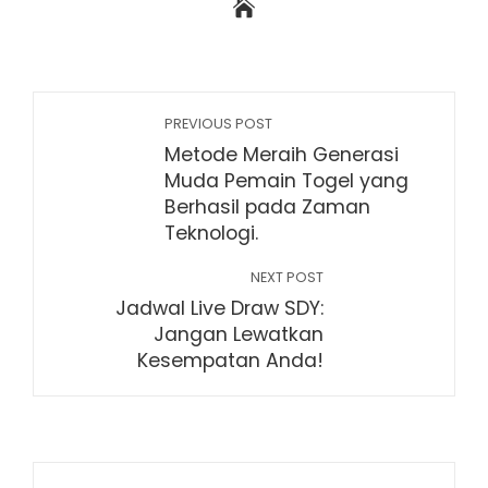
PREVIOUS POST
Metode Meraih Generasi
Muda Pemain Togel yang
Berhasil pada Zaman
Teknologi.
NEXT POST
Jadwal Live Draw SDY:
Jangan Lewatkan
Kesempatan Anda!