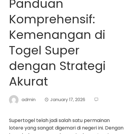
Panduan
Komprehensif:
Kemenangan di
Togel Super
dengan Strategi
Akurat
admin
January 17, 2026
Supertogel telah jadi salah satu permainan
lotere yang sangat digemari di negeri ini. Dengan