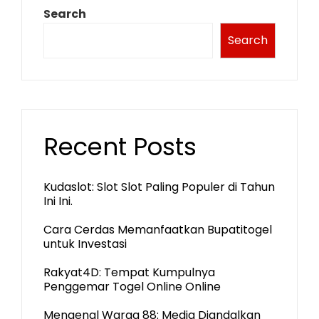
Search
Search
Recent Posts
Kudaslot: Slot Slot Paling Populer di Tahun
Ini Ini.
Cara Cerdas Memanfaatkan Bupatitogel
untuk Investasi
Rakyat4D: Tempat Kumpulnya
Penggemar Togel Online Online
Mengenal Warga 88: Media Diandalkan