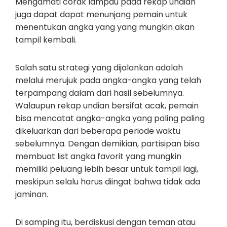
Mengamati corak lampau pada rekap undian
juga dapat dapat menunjang pemain untuk
menentukan angka yang yang mungkin akan
tampil kembali.
Salah satu strategi yang dijalankan adalah
melalui merujuk pada angka-angka yang telah
terpampang dalam dari hasil sebelumnya.
Walaupun rekap undian bersifat acak, pemain
bisa mencatat angka-angka yang paling paling
dikeluarkan dari beberapa periode waktu
sebelumnya. Dengan demikian, partisipan bisa
membuat list angka favorit yang mungkin
memiliki peluang lebih besar untuk tampil lagi,
meskipun selalu harus diingat bahwa tidak ada
jaminan.
Di samping itu, berdiskusi dengan teman atau