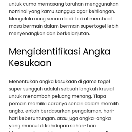
untuk cuma memasang taruhan menggunakan
nominal yang kamu sanggup agar kehilangan.
Mengelola uang secara baik bakal membuat
masa bermain dalam bermain supertogel lebih
menyenangkan dan berkelanjutan.
Mengidentifikasi Angka
Kesukaan
Menentukan angka kesukaan di game togel
super sungguh adalah sebuah langkah krusial
untuk menambah peluang menang. Tiapa
pemain memiliki caranya sendiri dalam memilih
angka, entah berdasarkan pengalaman, hari-
hari keberuntungan, atau juga angka-angka
yang muncul di kehidupan sehari-hari.