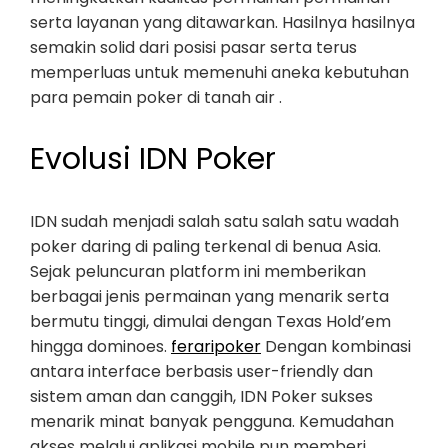
serta layanan yang ditawarkan. Hasilnya hasilnya
semakin solid dari posisi pasar serta terus
memperluas untuk memenuhi aneka kebutuhan
para pemain poker di tanah air .
Evolusi IDN Poker
IDN sudah menjadi salah satu salah satu wadah
poker daring di paling terkenal di benua Asia.
Sejak peluncuran platform ini memberikan
berbagai jenis permainan yang menarik serta
bermutu tinggi, dimulai dengan Texas Hold’em
hingga dominoes.
feraripoker
Dengan kombinasi
antara interface berbasis user-friendly dan
sistem aman dan canggih, IDN Poker sukses
menarik minat banyak pengguna. Kemudahan
akses melalui aplikasi mobile pun memberi