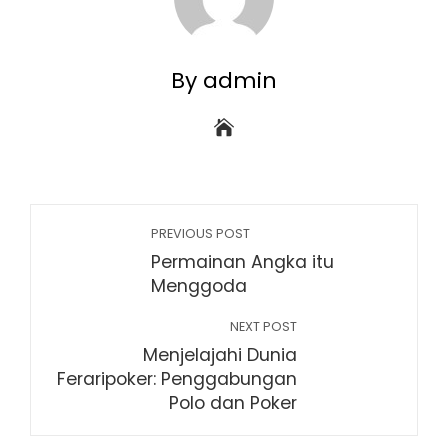
By admin
PREVIOUS POST
Permainan Angka itu
Menggoda
NEXT POST
Menjelajahi Dunia
Feraripoker: Penggabungan
Polo dan Poker