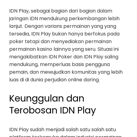
IDN Play, sebagai bagian dari bagian dalam
jaringan IDN mendukung perkembangan lebih
lanjut. Dengan varians permainan yang yang
tersedia, IDN Play bukan hanya berfokus pada
poker tetapi dan menyediakan permainan
permainan kasino lainnya yang seru. Situasi ini
mengakibatkan IDN Poker dan IDN Play saling
mendukung, memperluas basis pengguna
pemain, dan mewujudkan komunitas yang lebih
luas di di dunia perjudian online daring.
Keunggulan dan
Terobosan IDN Play
IDN Play sudah menjadi salah satu salah satu