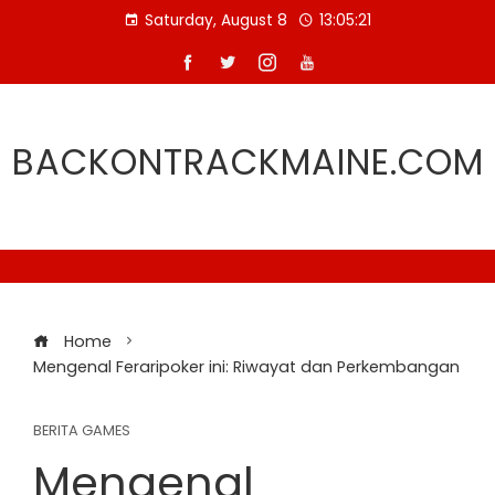
Skip
Saturday, August 8
13:05:21
to
content
BACKONTRACKMAINE.COM
Home
Mengenal Feraripoker ini: Riwayat dan Perkembangan
BERITA GAMES
Mengenal