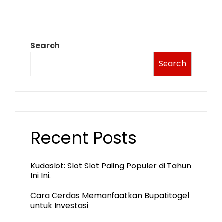
Search
Search
Recent Posts
Kudaslot: Slot Slot Paling Populer di Tahun
Ini Ini.
Cara Cerdas Memanfaatkan Bupatitogel
untuk Investasi