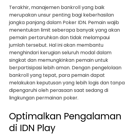
Terakhir, manajemen bankroll yang baik
merupakan unsur penting bagi keberhasilan
jangka panjang dalam Poker IDN. Pemain wajib
menentukan limit seberapa banyak yang akan
pemain pertaruhkan dan tidak melampaui
jumlah tersebut. Hal ini akan membantu
menghindari kerugian seluruh modal dalam
singkat dan memungkinkan pemain untuk
berpartisipasi lebih aman. Dengan pengelolaan
bankroll yang tepat, para pemain dapat
melakukan keputusan yang lebih logis dan tanpa
dipengaruhi oleh perasaan saat sedang di
lingkungan permainan poker.
Optimalkan Pengalaman
di IDN Play