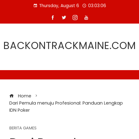
Skip
Thursday, August 6
03:03:07
to
content
BACKONTRACKMAINE.COM
Home
Dari Pemula menuju Profesional: Panduan Lengkap
IDN Poker
BERITA GAMES