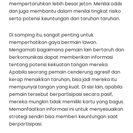
mempertaruhkan lebih besar jeton. Menilai odds
dan juga membantu dalam menilai tingkat risiko
serta potensi keuntungan dari taruhan taruhan.
Di samping itu, sangat penting untuk
memperhatikan gaya bermain lawan.
Mengamati bagaimana pemain lain bertaruh dan
berkomunikasi dapat memberikan informasi
tentang potensi kekuatan tangan mereka.
Apabila seorang pemain cenderung agresif dan
kerap menaikkan taruhan, bisa jadi mereka itu
mempunyai tangan yang kuat. Di sisi lain, apabila
pemain tersebut berpartisipasi secara pasif,
mereka mungkin tidak memiliki kartu yang bagus.
Memanfaatkan informasi ini untuk menyesuaikan
strategi sendiri bisa memberi keuntungan saat
berpartisipasi.