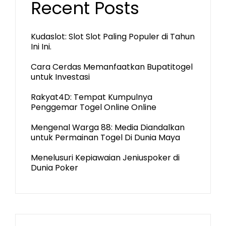
Recent Posts
Kudaslot: Slot Slot Paling Populer di Tahun
Ini Ini.
Cara Cerdas Memanfaatkan Bupatitogel
untuk Investasi
Rakyat4D: Tempat Kumpulnya
Penggemar Togel Online Online
Mengenal Warga 88: Media Diandalkan
untuk Permainan Togel Di Dunia Maya
Menelusuri Kepiawaian Jeniuspoker di
Dunia Poker