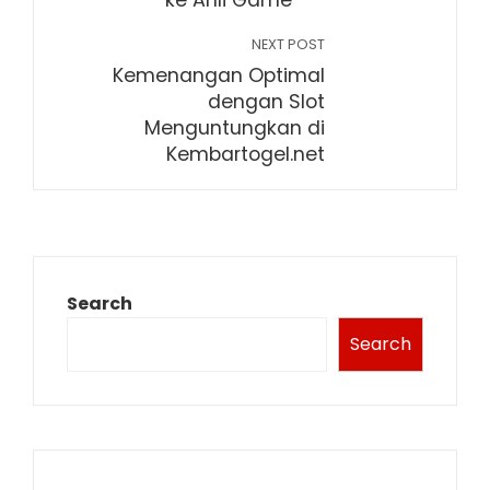
ke Ahli Game
NEXT POST
Kemenangan Optimal
dengan Slot
Menguntungkan di
Kembartogel.net
Search
Search