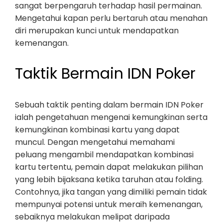
sangat berpengaruh terhadap hasil permainan.
Mengetahui kapan perlu bertaruh atau menahan
diri merupakan kunci untuk mendapatkan
kemenangan.
Taktik Bermain IDN Poker
Sebuah taktik penting dalam bermain IDN Poker
ialah pengetahuan mengenai kemungkinan serta
kemungkinan kombinasi kartu yang dapat
muncul. Dengan mengetahui memahami
peluang mengambil mendapatkan kombinasi
kartu tertentu, pemain dapat melakukan pilihan
yang lebih bijaksana ketika taruhan atau folding.
Contohnya, jika tangan yang dimiliki pemain tidak
mempunyai potensi untuk meraih kemenangan,
sebaiknya melakukan melipat daripada