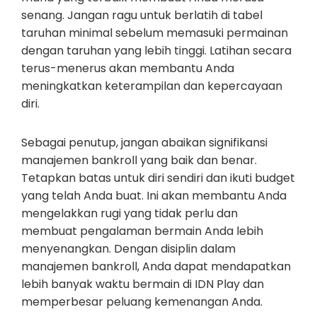
senang. Jangan ragu untuk berlatih di tabel
taruhan minimal sebelum memasuki permainan
dengan taruhan yang lebih tinggi. Latihan secara
terus-menerus akan membantu Anda
meningkatkan keterampilan dan kepercayaan
diri.
Sebagai penutup, jangan abaikan signifikansi
manajemen bankroll yang baik dan benar.
Tetapkan batas untuk diri sendiri dan ikuti budget
yang telah Anda buat. Ini akan membantu Anda
mengelakkan rugi yang tidak perlu dan
membuat pengalaman bermain Anda lebih
menyenangkan. Dengan disiplin dalam
manajemen bankroll, Anda dapat mendapatkan
lebih banyak waktu bermain di IDN Play dan
memperbesar peluang kemenangan Anda.