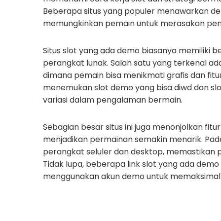
Beberapa situs yang populer menawarkan dem
memungkinkan pemain untuk merasakan peng
Situs slot yang ada demo biasanya memiliki b
perangkat lunak. Salah satu yang terkenal ad
dimana pemain bisa menikmati grafis dan fitu
menemukan slot demo yang bisa diwd dan slo
variasi dalam pengalaman bermain.
Sebagian besar situs ini juga menonjolkan fit
menjadikan permainan semakin menarik. Pada 
perangkat seluler dan desktop, memastikan 
Tidak lupa, beberapa link slot yang ada dem
menggunakan akun demo untuk memaksimalk