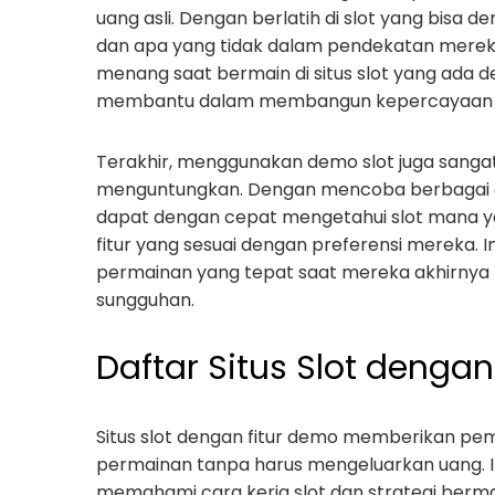
uang asli. Dengan berlatih di slot yang bisa
dan apa yang tidak dalam pendekatan merek
menang saat bermain di situs slot yang ada 
membantu dalam membangun kepercayaan di
Terakhir, menggunakan demo slot juga sanga
menguntungkan. Dengan mencoba berbagai ga
dapat dengan cepat mengetahui slot mana y
fitur yang sesuai dengan preferensi mereka.
permainan yang tepat saat mereka akhirny
sungguhan.
Daftar Situs Slot denga
Situs slot dengan fitur demo memberikan p
permainan tanpa harus mengeluarkan uang. I
memahami cara kerja slot dan strategi ber