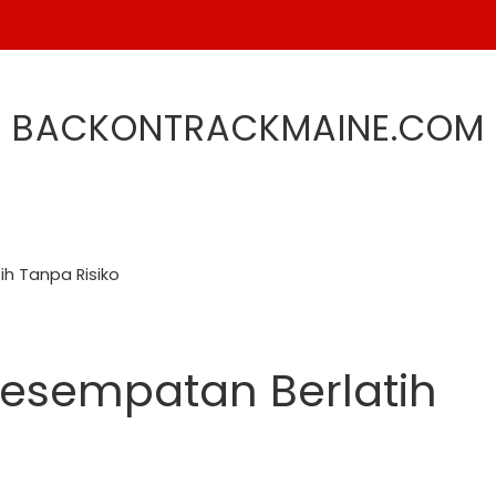
BACKONTRACKMAINE.COM
ih Tanpa Risiko
Kesempatan Berlatih