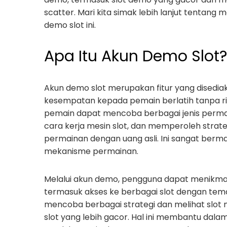
scatter. Mari kita simak lebih lanjut tentang
demo slot ini.
Apa Itu Akun Demo Slot?
Akun demo slot merupakan fitur yang disediak
kesempatan kepada pemain berlatih tanpa ris
pemain dapat mencoba berbagai jenis permai
cara kerja mesin slot, dan memperoleh stra
permainan dengan uang asli. Ini sangat berm
mekanisme permainan.
Melalui akun demo, pengguna dapat menikmati
termasuk akses ke berbagai slot dengan te
mencoba berbagai strategi dan melihat slo
slot yang lebih gacor. Hal ini membantu dala