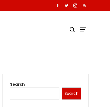
Search
Search