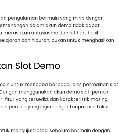
an pengalaman bermain yang mirip dengan
a kemenangan dalam akun demo tidak dapat
isa merasakan antusiasme dan latihan, hasil
elajaran dan hiburan, bukan untuk menghasilkan
an Slot Demo
in untuk mencoba berbagai jenis permainan slot
Dengan menggunakan akun demo slot, pemain
itur yang tersedia, dan karakteristik masing-
ain pemula yang ingin belajar tanpa rasa takut
untuk menguji strategi sebelum bermain dengan