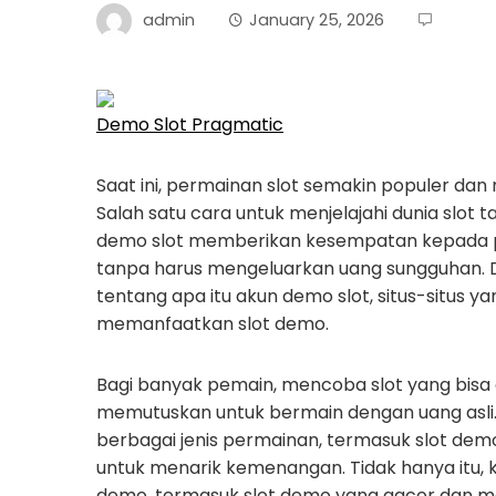
admin
January 25, 2026
Demo Slot Pragmatic
Saat ini, permainan slot semakin populer dan
Salah satu cara untuk menjelajahi dunia slot t
demo slot memberikan kesempatan kepada p
tanpa harus mengeluarkan uang sungguhan. Da
tentang apa itu akun demo slot, situs-situs y
memanfaatkan slot demo.
Bagi banyak pemain, mencoba slot yang bisa
memutuskan untuk bermain dengan uang asli
berbagai jenis permainan, termasuk slot de
untuk menarik kemenangan. Tidak hanya itu, k
demo, termasuk slot demo yang gacor dan me