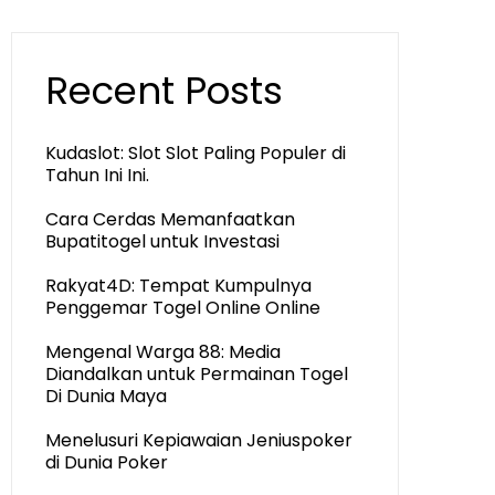
Recent Posts
Kudaslot: Slot Slot Paling Populer di
Tahun Ini Ini.
Cara Cerdas Memanfaatkan
Bupatitogel untuk Investasi
Rakyat4D: Tempat Kumpulnya
Penggemar Togel Online Online
Mengenal Warga 88: Media
Diandalkan untuk Permainan Togel
Di Dunia Maya
Menelusuri Kepiawaian Jeniuspoker
di Dunia Poker