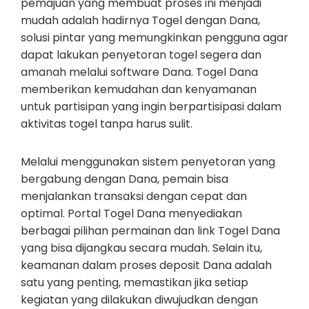
pemajuan yang membuat proses ini menjadi
mudah adalah hadirnya Togel dengan Dana,
solusi pintar yang memungkinkan pengguna agar
dapat lakukan penyetoran togel segera dan
amanah melalui software Dana. Togel Dana
memberikan kemudahan dan kenyamanan
untuk partisipan yang ingin berpartisipasi dalam
aktivitas togel tanpa harus sulit.
Melalui menggunakan sistem penyetoran yang
bergabung dengan Dana, pemain bisa
menjalankan transaksi dengan cepat dan
optimal. Portal Togel Dana menyediakan
berbagai pilihan permainan dan link Togel Dana
yang bisa dijangkau secara mudah. Selain itu,
keamanan dalam proses deposit Dana adalah
satu yang penting, memastikan jika setiap
kegiatan yang dilakukan diwujudkan dengan