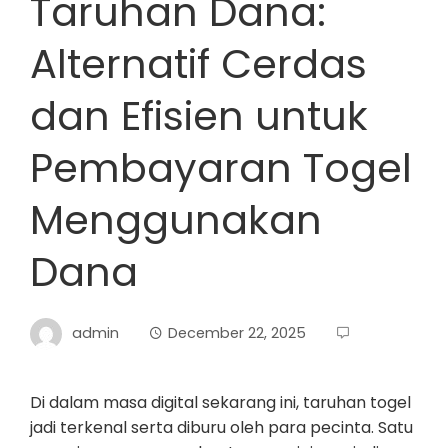
Taruhan Dana:
Alternatif Cerdas
dan Efisien untuk
Pembayaran Togel
Menggunakan
Dana
admin
December 22, 2025
Di dalam masa digital sekarang ini, taruhan togel
jadi terkenal serta diburu oleh para pecinta. Satu