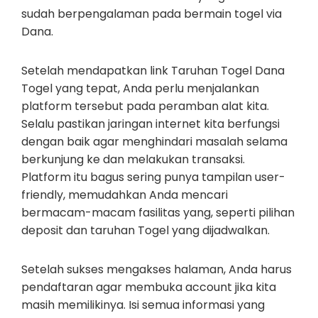
sudah berpengalaman pada bermain togel via
Dana.
Setelah mendapatkan link Taruhan Togel Dana
Togel yang tepat, Anda perlu menjalankan
platform tersebut pada peramban alat kita.
Selalu pastikan jaringan internet kita berfungsi
dengan baik agar menghindari masalah selama
berkunjung ke dan melakukan transaksi.
Platform itu bagus sering punya tampilan user-
friendly, memudahkan Anda mencari
bermacam-macam fasilitas yang, seperti pilihan
deposit dan taruhan Togel yang dijadwalkan.
Setelah sukses mengakses halaman, Anda harus
pendaftaran agar membuka account jika kita
masih memilikinya. Isi semua informasi yang