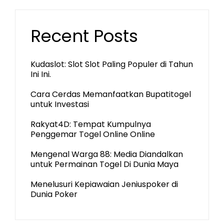
Recent Posts
Kudaslot: Slot Slot Paling Populer di Tahun
Ini Ini.
Cara Cerdas Memanfaatkan Bupatitogel
untuk Investasi
Rakyat4D: Tempat Kumpulnya
Penggemar Togel Online Online
Mengenal Warga 88: Media Diandalkan
untuk Permainan Togel Di Dunia Maya
Menelusuri Kepiawaian Jeniuspoker di
Dunia Poker