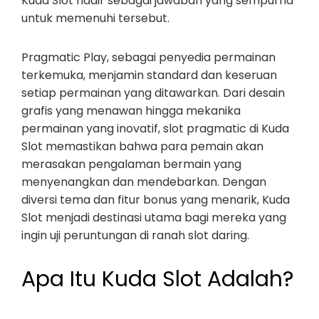
Kuda Slot hadir sebagai jawaban yang sempurna
untuk memenuhi tersebut.
Pragmatic Play, sebagai penyedia permainan
terkemuka, menjamin standard dan keseruan
setiap permainan yang ditawarkan. Dari desain
grafis yang menawan hingga mekanika
permainan yang inovatif, slot pragmatic di Kuda
Slot memastikan bahwa para pemain akan
merasakan pengalaman bermain yang
menyenangkan dan mendebarkan. Dengan
diversi tema dan fitur bonus yang menarik, Kuda
Slot menjadi destinasi utama bagi mereka yang
ingin uji peruntungan di ranah slot daring.
Apa Itu Kuda Slot Adalah?