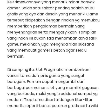
keistimewaannya yang menarik minat banyak
gamer. Salah satu faktor penting adalah mutu
grafis yang ayo dan desain yang menarik. Game
tersebut diciptakan dengan rincian yg memukau,
memberikan pengalaman bermain yang
menyenangkan serta mengasyikkan. Tampilan
yang indah ini bukan saja menambah daya tarik
game, melainkan juga menghadirkan suasana
yang membuat gamers betah agar selalu
bermain.
Di samping itu, Slot Pragmatic memberikan
variasi tema dan jenis game yang sangat
beragam. Pemain dapat mengambil dari
berbagai permainan slot yang memiliki gagasan
yang berbeda, mulai yang tradisional sampai yg
modern. Tiap tema disertai dengan fitur-fitur
menarik, seperti bonus putaran gratis serta wild