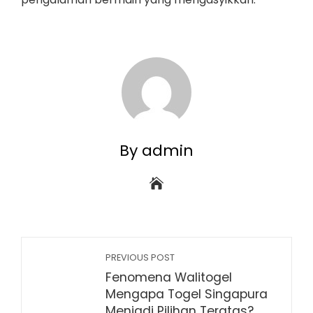
By admin
PREVIOUS POST
Fenomena Walitogel
Mengapa Togel Singapura
Menjadi Pilihan Teratas?