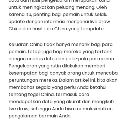
data dan hasil pengeluaran merupakan kunci
untuk meningkatkan peluang menang. Oleh
karena itu, penting bagi pemain untuk selalu
update dengan informasi mengenai live draw
China dan hasil toto China yang terupdate.
Keluaran China tidak hanya menarik bagi para
pemain, tetapi juga bagi mereka yang tertarik
dengan analisis data dan pola-pola permainan.
Pengeluaran yang rutin dilakukan memberi
kesempatan bagi banyak orang untuk mencoba
peruntungan mereka. Dalam artikel ini, kita akan
membahas segala yang perlu Anda ketahui
tentang togel China, termasuk cara
mendapatkan data yang akurat dan mengikuti
live draw, sehingga Anda bisa memaksimalkan
pengalaman bermain Anda.