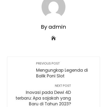
By admin
PREVIOUS POST
Mengungkap Legenda di
Balik Poni Slot
NEXT POST
Inovasi pada Dewi 4D
terbaru: Apa sajakah yang
Baru di Tahun 2023?