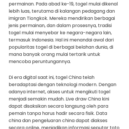
permainan. Pada abad ke-19, togel mulai dikenal
lebih luas, terutama di kalangan pedagang dan
imigran Tiongkok. Mereka mendirikan berbagai
jenis permainan, dan dalam prosesnya, tradisi
togel mulai menyebar ke negara-negara lain,
termasuk Indonesia. Hal ini menandai awal dari
popularitas togel di berbagai belahan dunia, di
mana banyak orang mulai tertarik untuk
mencoba peruntungannya.
Di era digital saat ini, togel China telah
beradaptasi dengan teknologi modern. Dengan
adanya internet, akses untuk mengikuti togel
menjadi semakin mudah. Live draw China kini
dapat disaksikan secara langsung oleh para
pemain tanpa harus hadir secara fisik. Data
china dan pengeluaran china dapat diakses
secara online, menjadikan informasi seputar toto