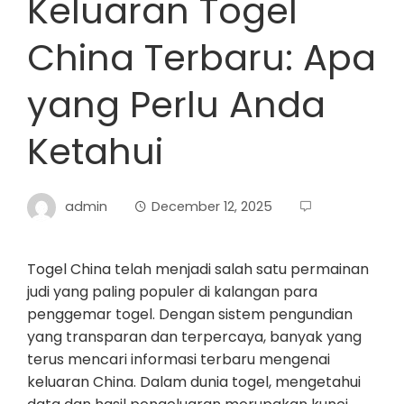
Keluaran Togel
China Terbaru: Apa
yang Perlu Anda
Ketahui
admin
December 12, 2025
Togel China telah menjadi salah satu permainan
judi yang paling populer di kalangan para
penggemar togel. Dengan sistem pengundian
yang transparan dan terpercaya, banyak yang
terus mencari informasi terbaru mengenai
keluaran China. Dalam dunia togel, mengetahui