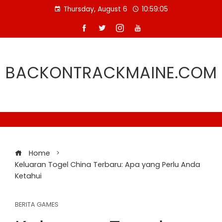
Skip
Thursday, August 6
10:59:06
to
content
BACKONTRACKMAINE.COM
Home
Keluaran Togel China Terbaru: Apa yang Perlu Anda
Ketahui
BERITA GAMES