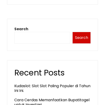
Search
Search
Recent Posts
Kudaslot: Slot Slot Paling Populer di Tahun
Ini Ini.
Cara Cerdas Memanfaatkan Bupatitogel
untuk Investasi