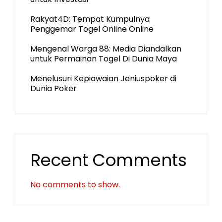
Rakyat4D: Tempat Kumpulnya
Penggemar Togel Online Online
Mengenal Warga 88: Media Diandalkan
untuk Permainan Togel Di Dunia Maya
Menelusuri Kepiawaian Jeniuspoker di
Dunia Poker
Recent Comments
No comments to show.