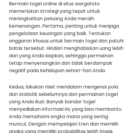
Bermain togel online di situs wargatoto
memerlukan strategi yang tepat untuk
meningkatkan peluang Anda meraih
kemenangan. Pertama, penting untuk menjaga
pengelolaan keuangan yang baik. Tentukan
anggaran khusus untuk bermain togel dan patuhi
batas tersebut. Hindari menghabiskan uang lebih
dari yang Anda siapkan, sehingga permainan
tetap menyenangkan dan tidak berdampak
negatif pada kehidupan sehari-hari Anda.
Kedua, lakukan riset mendalam mengenai pola
dan statistik sebelumnya dari permainan togel
yang Anda ikuti. Banyak bandar togel
menyediakan informasi ini, yang bisa membantu
Anda memahami angka mana yang sering
muncul. Dengan mempelajari tren dan memilih
angka yang memiliki probabilitas lebih tinggi,