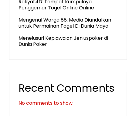
Rakyat4D: Tempat Kumpulnya
Penggemar Togel Online Online
Mengenal Warga 88: Media Diandalkan
untuk Permainan Togel Di Dunia Maya
Menelusuri Kepiawaian Jeniuspoker di
Dunia Poker
Recent Comments
No comments to show.