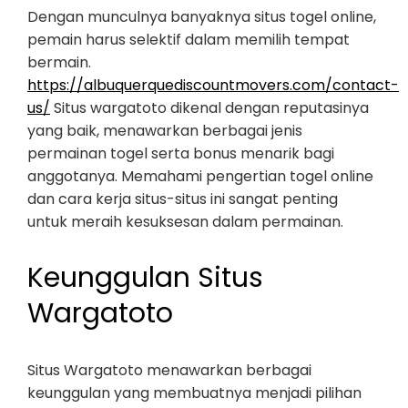
Dengan munculnya banyaknya situs togel online,
pemain harus selektif dalam memilih tempat
bermain.
https://albuquerquediscountmovers.com/contact-
us/
Situs wargatoto dikenal dengan reputasinya
yang baik, menawarkan berbagai jenis
permainan togel serta bonus menarik bagi
anggotanya. Memahami pengertian togel online
dan cara kerja situs-situs ini sangat penting
untuk meraih kesuksesan dalam permainan.
Keunggulan Situs
Wargatoto
Situs Wargatoto menawarkan berbagai
keunggulan yang membuatnya menjadi pilihan