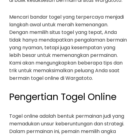
di balik kesuksesan bermain di situs Wargatoto.
Mencari bandar togel yang terpercaya menjadi
langkah awal untuk meraih kemenangan.
Dengan memilih situs togel yang tepat, Anda
tidak hanya mendapatkan pengalaman bermain
yang nyaman, tetapi juga kesempatan yang
lebih besar untuk memenangkan permainan.
Kami akan mengungkapkan beberapa tips dan
trik untuk memaksimalkan peluang Anda saat
bermain togel online di Wargatoto.
Pengertian Togel Online
Togel online adalah bentuk permainan judi yang
memadukan unsur keberuntungan dan strategi.
Dalam permainan ini, pemain memilih angka