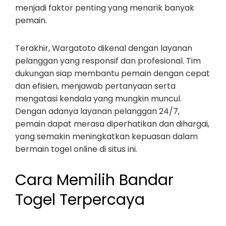
menjadi faktor penting yang menarik banyak
pemain.
Terakhir, Wargatoto dikenal dengan layanan
pelanggan yang responsif dan profesional. Tim
dukungan siap membantu pemain dengan cepat
dan efisien, menjawab pertanyaan serta
mengatasi kendala yang mungkin muncul.
Dengan adanya layanan pelanggan 24/7,
pemain dapat merasa diperhatikan dan dihargai,
yang semakin meningkatkan kepuasan dalam
bermain togel online di situs ini.
Cara Memilih Bandar
Togel Terpercaya