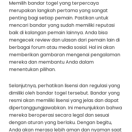
Memilih bandar togel yang terpercaya
merupakan langkah pertama yang sangat
penting bagi setiap pemain. Pastikan untuk
mencari bandar yang sudah memiliki reputasi
baik di kalangan pemain lainnya. Anda bisa
mengecek review dan ulasan dari pemain lain di
berbagai forum atau media sosial. Hal ini akan
memberikan gambaran mengenai pengalaman
mereka dan membantu Anda dalam
menentukan pilihan.
Selanjutnya, perhatikan lisensi dan regulasi yang
dimiliki oleh bandar togel tersebut. Bandar yang
resmi akan memiliki lisensi yang jelas dan dapat
dipertanggungjawabkan. Ini menunjukkan bahwa
mereka beroperasi secara legal dan sesuai
dengan aturan yang berlaku. Dengan begitu,
Anda akan merasa lebih aman dan nyaman saat