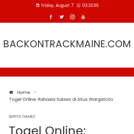
Skip
Friday, August 7
03:33:55
to
content
BACKONTRACKMAINE.COM
Home
Togel Online: Rahasia Sukses di Situs Wargatoto
BERITA GAMES
Togel Online: