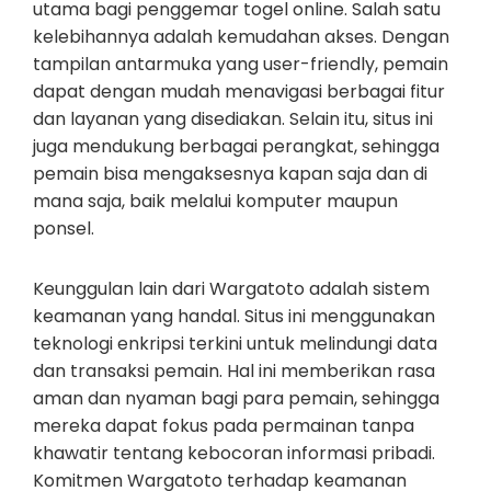
utama bagi penggemar togel online. Salah satu
kelebihannya adalah kemudahan akses. Dengan
tampilan antarmuka yang user-friendly, pemain
dapat dengan mudah menavigasi berbagai fitur
dan layanan yang disediakan. Selain itu, situs ini
juga mendukung berbagai perangkat, sehingga
pemain bisa mengaksesnya kapan saja dan di
mana saja, baik melalui komputer maupun
ponsel.
Keunggulan lain dari Wargatoto adalah sistem
keamanan yang handal. Situs ini menggunakan
teknologi enkripsi terkini untuk melindungi data
dan transaksi pemain. Hal ini memberikan rasa
aman dan nyaman bagi para pemain, sehingga
mereka dapat fokus pada permainan tanpa
khawatir tentang kebocoran informasi pribadi.
Komitmen Wargatoto terhadap keamanan