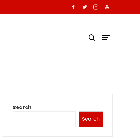
Search
Search