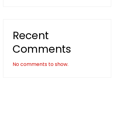
Recent
Comments
No comments to show.