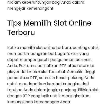
malam keberuntungan bagi Anda dalam
mengejar kemenangan!
Tips Memilih Slot Online
Terbaru
Ketika memilih slot online terbaru, penting untuk
mempertimbangkan berbagai faktor yang
dapat mempengaruhi pengalaman bermain
Anda. Pertama, perhatikan RTP atau return to
player dari mesin slot tersebut. Semakin tinggi
persentase RTP, semakin besar peluang Anda
untuk mendapatkan kembali sebagian dari
taruhan Anda dalam jangka panjang. Pilihlah slot
dengan RTP yang baik untuk meningkatkan
kemungkinan kemenangan Anda.