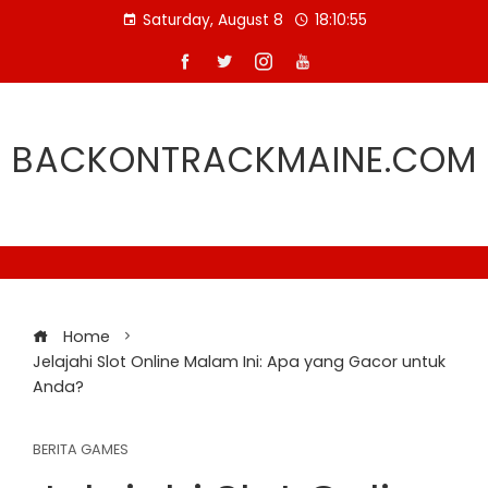
Skip
Saturday, August 8
18:10:56
to
content
BACKONTRACKMAINE.COM
Home
Jelajahi Slot Online Malam Ini: Apa yang Gacor untuk
Anda?
BERITA GAMES