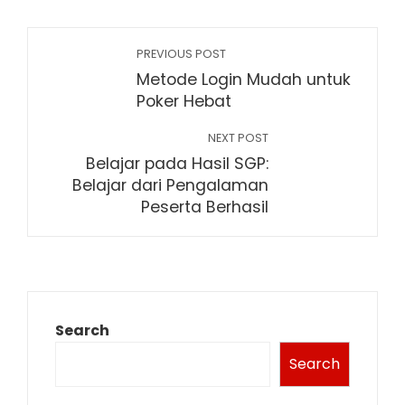
PREVIOUS POST
Metode Login Mudah untuk
Poker Hebat
NEXT POST
Belajar pada Hasil SGP:
Belajar dari Pengalaman
Peserta Berhasil
Search
Search