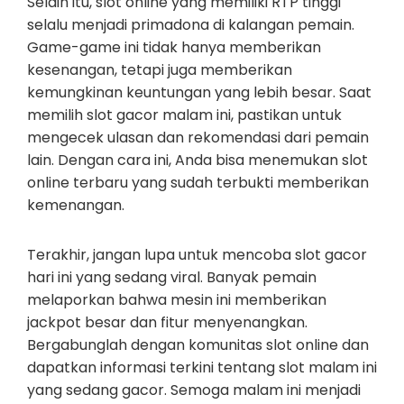
Selain itu, slot online yang memiliki RTP tinggi
selalu menjadi primadona di kalangan pemain.
Game-game ini tidak hanya memberikan
kesenangan, tetapi juga memberikan
kemungkinan keuntungan yang lebih besar. Saat
memilih slot gacor malam ini, pastikan untuk
mengecek ulasan dan rekomendasi dari pemain
lain. Dengan cara ini, Anda bisa menemukan slot
online terbaru yang sudah terbukti memberikan
kemenangan.
Terakhir, jangan lupa untuk mencoba slot gacor
hari ini yang sedang viral. Banyak pemain
melaporkan bahwa mesin ini memberikan
jackpot besar dan fitur menyenangkan.
Bergabunglah dengan komunitas slot online dan
dapatkan informasi terkini tentang slot malam ini
yang sedang gacor. Semoga malam ini menjadi