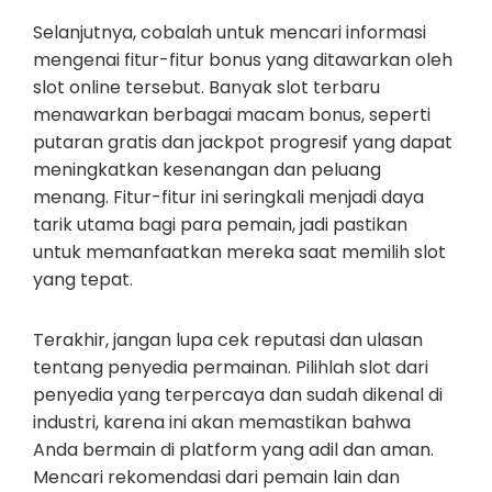
Selanjutnya, cobalah untuk mencari informasi
mengenai fitur-fitur bonus yang ditawarkan oleh
slot online tersebut. Banyak slot terbaru
menawarkan berbagai macam bonus, seperti
putaran gratis dan jackpot progresif yang dapat
meningkatkan kesenangan dan peluang
menang. Fitur-fitur ini seringkali menjadi daya
tarik utama bagi para pemain, jadi pastikan
untuk memanfaatkan mereka saat memilih slot
yang tepat.
Terakhir, jangan lupa cek reputasi dan ulasan
tentang penyedia permainan. Pilihlah slot dari
penyedia yang terpercaya dan sudah dikenal di
industri, karena ini akan memastikan bahwa
Anda bermain di platform yang adil dan aman.
Mencari rekomendasi dari pemain lain dan