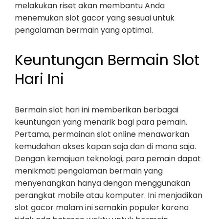
melakukan riset akan membantu Anda
menemukan slot gacor yang sesuai untuk
pengalaman bermain yang optimal.
Keuntungan Bermain Slot
Hari Ini
Bermain slot hari ini memberikan berbagai
keuntungan yang menarik bagi para pemain.
Pertama, permainan slot online menawarkan
kemudahan akses kapan saja dan di mana saja.
Dengan kemajuan teknologi, para pemain dapat
menikmati pengalaman bermain yang
menyenangkan hanya dengan menggunakan
perangkat mobile atau komputer. Ini menjadikan
slot gacor malam ini semakin populer karena