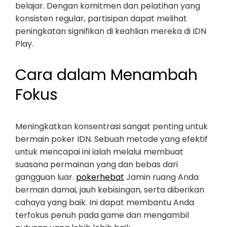
belajar. Dengan komitmen dan pelatihan yang
konsisten regular, partisipan dapat melihat
peningkatan signifikan di keahlian mereka di IDN
Play.
Cara dalam Menambah
Fokus
Meningkatkan konsentrasi sangat penting untuk
bermain poker IDN. Sebuah metode yang efektif
untuk mencapai ini ialah melalui membuat
suasana permainan yang dan bebas dari
gangguan luar.
pokerhebat
Jamin ruang Anda
bermain damai, jauh kebisingan, serta diberikan
cahaya yang baik. Ini dapat membantu Anda
terfokus penuh pada game dan mengambil