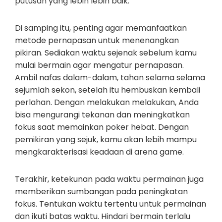
putusan yang lebih lebih baik.
Di samping itu, penting agar memanfaatkan
metode pernapasan untuk menenangkan
pikiran. Sediakan waktu sejenak sebelum kamu
mulai bermain agar mengatur pernapasan.
Ambil nafas dalam-dalam, tahan selama selama
sejumlah sekon, setelah itu hembuskan kembali
perlahan. Dengan melakukan melakukan, Anda
bisa mengurangi tekanan dan meningkatkan
fokus saat memainkan poker hebat. Dengan
pemikiran yang sejuk, kamu akan lebih mampu
mengkarakterisasi keadaan di arena game.
Terakhir, ketekunan pada waktu permainan juga
memberikan sumbangan pada peningkatan
fokus. Tentukan waktu tertentu untuk permainan
dan ikuti batas waktu. Hindari bermain terlalu