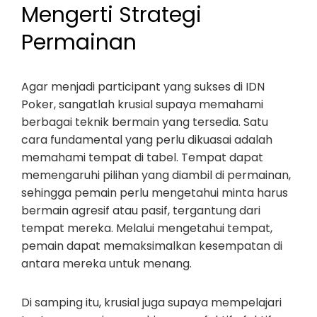
Mengerti Strategi
Permainan
Agar menjadi participant yang sukses di IDN
Poker, sangatlah krusial supaya memahami
berbagai teknik bermain yang tersedia. Satu
cara fundamental yang perlu dikuasai adalah
memahami tempat di tabel. Tempat dapat
memengaruhi pilihan yang diambil di permainan,
sehingga pemain perlu mengetahui minta harus
bermain agresif atau pasif, tergantung dari
tempat mereka. Melalui mengetahui tempat,
pemain dapat memaksimalkan kesempatan di
antara mereka untuk menang.
Di samping itu, krusial juga supaya mempelajari