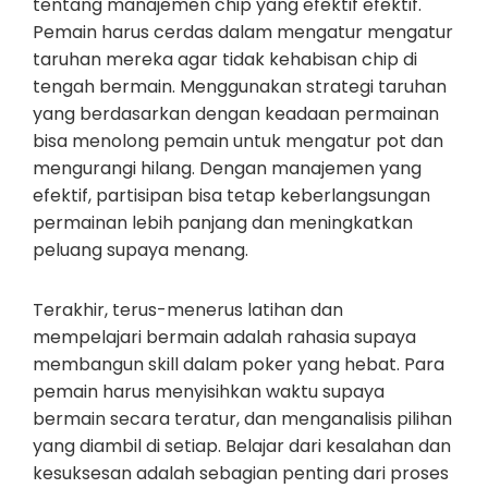
tentang manajemen chip yang efektif efektif.
Pemain harus cerdas dalam mengatur mengatur
taruhan mereka agar tidak kehabisan chip di
tengah bermain. Menggunakan strategi taruhan
yang berdasarkan dengan keadaan permainan
bisa menolong pemain untuk mengatur pot dan
mengurangi hilang. Dengan manajemen yang
efektif, partisipan bisa tetap keberlangsungan
permainan lebih panjang dan meningkatkan
peluang supaya menang.
Terakhir, terus-menerus latihan dan
mempelajari bermain adalah rahasia supaya
membangun skill dalam poker yang hebat. Para
pemain harus menyisihkan waktu supaya
bermain secara teratur, dan menganalisis pilihan
yang diambil di setiap. Belajar dari kesalahan dan
kesuksesan adalah sebagian penting dari proses