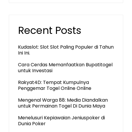
Recent Posts
Kudaslot: Slot Slot Paling Populer di Tahun
Ini Ini.
Cara Cerdas Memanfaatkan Bupatitogel
untuk Investasi
Rakyat4D: Tempat Kumpulnya
Penggemar Togel Online Online
Mengenal Warga 88: Media Diandalkan
untuk Permainan Togel Di Dunia Maya
Menelusuri Kepiawaian Jeniuspoker di
Dunia Poker