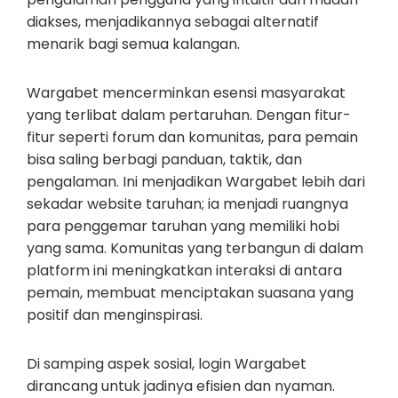
diakses, menjadikannya sebagai alternatif
menarik bagi semua kalangan.
Wargabet mencerminkan esensi masyarakat
yang terlibat dalam pertaruhan. Dengan fitur-
fitur seperti forum dan komunitas, para pemain
bisa saling berbagi panduan, taktik, dan
pengalaman. Ini menjadikan Wargabet lebih dari
sekadar website taruhan; ia menjadi ruangnya
para penggemar taruhan yang memiliki hobi
yang sama. Komunitas yang terbangun di dalam
platform ini meningkatkan interaksi di antara
pemain, membuat menciptakan suasana yang
positif dan menginspirasi.
Di samping aspek sosial, login Wargabet
dirancang untuk jadinya efisien dan nyaman.