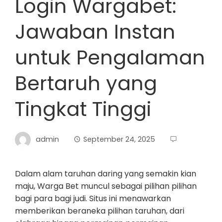
Login Wargabet:
Jawaban Instan
untuk Pengalaman
Bertaruh yang
Tingkat Tinggi
admin
September 24, 2025
Dalam alam taruhan daring yang semakin kian
maju, Warga Bet muncul sebagai pilihan pilihan
bagi para bagi judi. Situs ini menawarkan
memberikan beraneka pilihan taruhan, dari