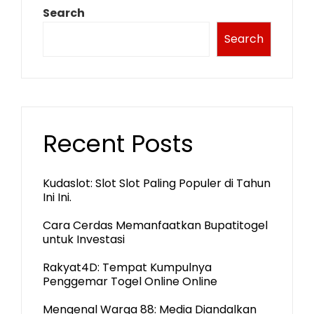
Search
Search
Recent Posts
Kudaslot: Slot Slot Paling Populer di Tahun
Ini Ini.
Cara Cerdas Memanfaatkan Bupatitogel
untuk Investasi
Rakyat4D: Tempat Kumpulnya
Penggemar Togel Online Online
Mengenal Warga 88: Media Diandalkan