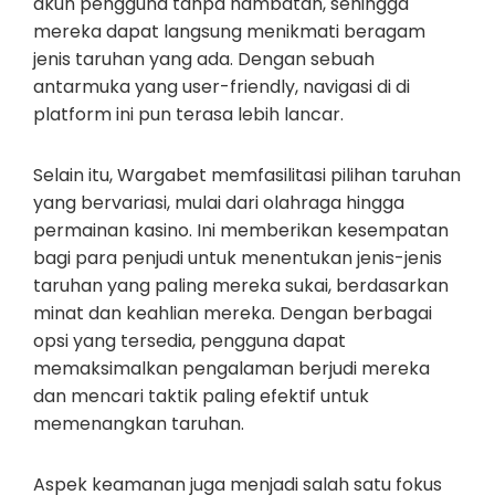
akun pengguna tanpa hambatan, sehingga
mereka dapat langsung menikmati beragam
jenis taruhan yang ada. Dengan sebuah
antarmuka yang user-friendly, navigasi di di
platform ini pun terasa lebih lancar.
Selain itu, Wargabet memfasilitasi pilihan taruhan
yang bervariasi, mulai dari olahraga hingga
permainan kasino. Ini memberikan kesempatan
bagi para penjudi untuk menentukan jenis-jenis
taruhan yang paling mereka sukai, berdasarkan
minat dan keahlian mereka. Dengan berbagai
opsi yang tersedia, pengguna dapat
memaksimalkan pengalaman berjudi mereka
dan mencari taktik paling efektif untuk
memenangkan taruhan.
Aspek keamanan juga menjadi salah satu fokus