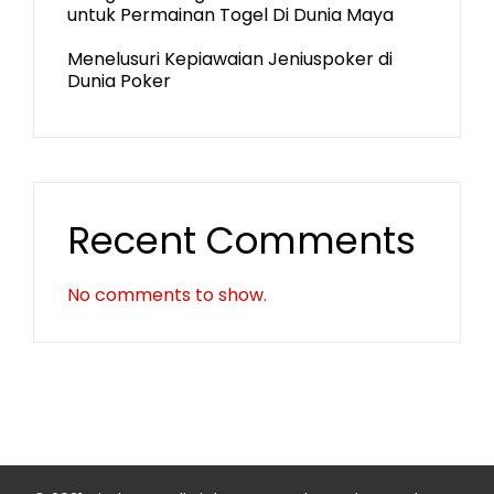
untuk Permainan Togel Di Dunia Maya
Menelusuri Kepiawaian Jeniuspoker di
Dunia Poker
Recent Comments
No comments to show.