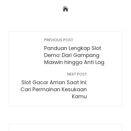
PREVIOUS POST
Panduan Lengkap Slot
Demo: Dari Gampang
Maxwin hingga Anti Lag
NEXT POST
Slot Gacor Aman Saat Ini:
Cari Permainan Kesukaan
Kamu