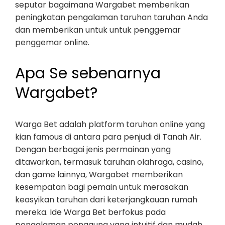
seputar bagaimana Wargabet memberikan
peningkatan pengalaman taruhan taruhan Anda
dan memberikan untuk untuk penggemar
penggemar online.
Apa Se sebenarnya
Wargabet?
Warga Bet adalah platform taruhan online yang
kian famous di antara para penjudi di Tanah Air.
Dengan berbagai jenis permainan yang
ditawarkan, termasuk taruhan olahraga, casino,
dan game lainnya, Wargabet memberikan
kesempatan bagi pemain untuk merasakan
keasyikan taruhan dari keterjangkauan rumah
mereka. Ide Warga Bet berfokus pada
pengalaman pengguna yang intuitif dan mudah