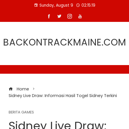
Skip
Sunday, August 9
02:15:20
to
content
BACKONTRACKMAINE.COM
Home
Sidney Live Draw: Informasi Hasil Togel Sidney Terkini
BERITA GAMES
Sidney Live Draw: