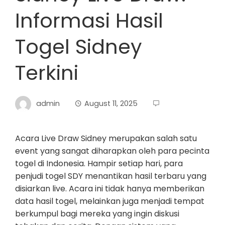
Informasi Hasil
Togel Sidney
Terkini
admin
August 11, 2025
Acara Live Draw Sidney merupakan salah satu
event yang sangat diharapkan oleh para pecinta
togel di Indonesia. Hampir setiap hari, para
penjudi togel SDY menantikan hasil terbaru yang
disiarkan live. Acara ini tidak hanya memberikan
data hasil togel, melainkan juga menjadi tempat
berkumpul bagi mereka yang ingin diskusi