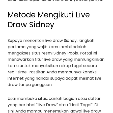
Metode Mengikuti Live
Draw Sidney
Supaya menonton live draw Sidney, langkah
pertama yang wajib kamu ambil adalah
mengakses situs resmi Sidney Pools. Portal ini
menawarkan fitur live draw yang memungkinkan
kamu untuk menyaksikan rekap togel secara
real-time. Pastikan Anda mempunyai koneksi
internet yang handal supaya dapat melihat live
draw tanpa gangguan.
Usai membuka situs, carilah bagian atau daftar
yang berlabel "Live Draw" atau "Hasil Togel". Di
sini, Anda mampu menemukan jadwal live draw