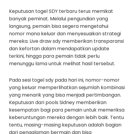
Keputusan togel SDY terbaru terus memikat
banyak peminat. Melalui pengundian yang
langsung, pemain bisa segera mengetahui
nomor mana keluar dan menyesuaikan strategi
mereka. Live draw sdy memberikan transparansi
dan kefortan dalam mendapatkan update
terkini, hingga para pemain tidak perlu
menunggu lama untuk melihat hasil tersebut.
Pada sesi togel sdy pada hari ini, nomor-nomor
yang keluar memperlihatkan sejumlah kombinasi
yang menarik yang bisa menjadi pertimbangan.
Keputusan dari pools Sidney memberikan
kesempatan bagi para pemain untuk memeriksa
keberuntungan mereka dengan lebih baik. Tentu
tentu, masing-masing keputusan adalah bagian
dari pengalaman bermain dan bisa