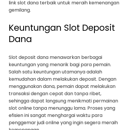
link slot dana terbaik untuk meraih kemenangan
gemilang.
Keuntungan Slot Deposit
Dana
Slot deposit dana menawarkan berbagai
keuntungan yang menarik bagi para pemain.
Salah satu keuntungan utamanya adalah
kemudahan dalam melakukan deposit. Dengan
menggunakan dana, pemain dapat melakukan
transaksi dengan cepat dan tanpa ribet,
sehingga dapat langsung menikmati permainan
slot online tanpa menunggu lama. Proses yang
efisien ini sangat menghargai waktu para
penggemar judi online yang ingin segera meraih
kemenangan.