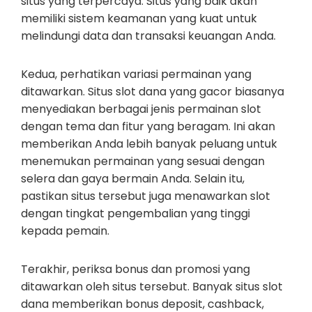
situs yang terpercaya. Situs yang baik akan
memiliki sistem keamanan yang kuat untuk
melindungi data dan transaksi keuangan Anda.
Kedua, perhatikan variasi permainan yang
ditawarkan. Situs slot dana yang gacor biasanya
menyediakan berbagai jenis permainan slot
dengan tema dan fitur yang beragam. Ini akan
memberikan Anda lebih banyak peluang untuk
menemukan permainan yang sesuai dengan
selera dan gaya bermain Anda. Selain itu,
pastikan situs tersebut juga menawarkan slot
dengan tingkat pengembalian yang tinggi
kepada pemain.
Terakhir, periksa bonus dan promosi yang
ditawarkan oleh situs tersebut. Banyak situs slot
dana memberikan bonus deposit, cashback,