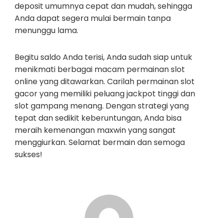
deposit umumnya cepat dan mudah, sehingga
Anda dapat segera mulai bermain tanpa
menunggu lama.
Begitu saldo Anda terisi, Anda sudah siap untuk
menikmati berbagai macam permainan slot
online yang ditawarkan. Carilah permainan slot
gacor yang memiliki peluang jackpot tinggi dan
slot gampang menang. Dengan strategi yang
tepat dan sedikit keberuntungan, Anda bisa
meraih kemenangan maxwin yang sangat
menggiurkan. Selamat bermain dan semoga
sukses!