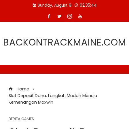
Skip
Sunday, August 9
02:35:44
to
content
BACKONTRACKMAINE.COM
Home
Slot Deposit Dana: Langkah Mudah Menuju
Kemenangan Maxwin
BERITA GAMES