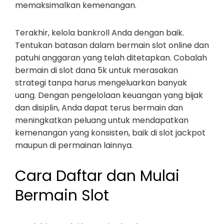
memaksimalkan kemenangan.
Terakhir, kelola bankroll Anda dengan baik.
Tentukan batasan dalam bermain slot online dan
patuhi anggaran yang telah ditetapkan. Cobalah
bermain di slot dana 5k untuk merasakan
strategi tanpa harus mengeluarkan banyak
uang. Dengan pengelolaan keuangan yang bijak
dan disiplin, Anda dapat terus bermain dan
meningkatkan peluang untuk mendapatkan
kemenangan yang konsisten, baik di slot jackpot
maupun di permainan lainnya.
Cara Daftar dan Mulai
Bermain Slot