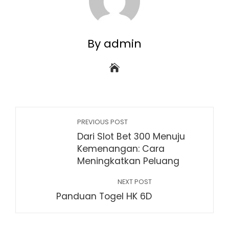
By admin
PREVIOUS POST
Dari Slot Bet 300 Menuju
Kemenangan: Cara
Meningkatkan Peluang
NEXT POST
Panduan Togel HK 6D