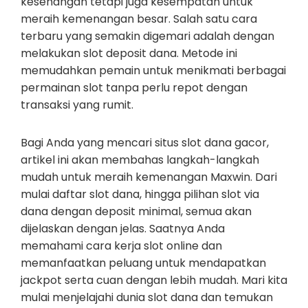
kesenangan tetapi juga kesempatan untuk
meraih kemenangan besar. Salah satu cara
terbaru yang semakin digemari adalah dengan
melakukan slot deposit dana. Metode ini
memudahkan pemain untuk menikmati berbagai
permainan slot tanpa perlu repot dengan
transaksi yang rumit.
Bagi Anda yang mencari situs slot dana gacor,
artikel ini akan membahas langkah-langkah
mudah untuk meraih kemenangan Maxwin. Dari
mulai daftar slot dana, hingga pilihan slot via
dana dengan deposit minimal, semua akan
dijelaskan dengan jelas. Saatnya Anda
memahami cara kerja slot online dan
memanfaatkan peluang untuk mendapatkan
jackpot serta cuan dengan lebih mudah. Mari kita
mulai menjelajahi dunia slot dana dan temukan