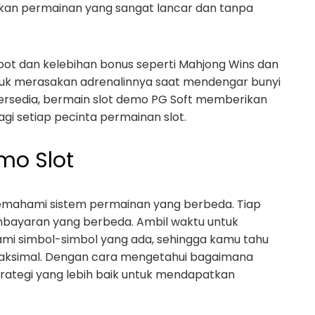
kan permainan yang sangat lancar dan tanpa
ckpot dan kelebihan bonus seperti Mahjong Wins dan
untuk merasakan adrenalinnya saat mendengar bunyi
ersedia, bermain slot demo PG Soft memberikan
gi setiap pecinta permainan slot.
mo Slot
emahami sistem permainan yang berbeda. Tiap
embayaran yang berbeda. Ambil waktu untuk
i simbol-simbol yang ada, sehingga kamu tahu
ksimal. Dengan cara mengetahui bagaimana
ategi yang lebih baik untuk mendapatkan