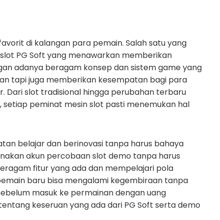
i favorit di kalangan para pemain. Salah satu yang
 slot PG Soft yang menawarkan memberikan
gan adanya beragam konsep dan sistem game yang
kkan tapi juga memberikan kesempatan bagi para
 Dari slot tradisional hingga perubahan terbaru
s, setiap peminat mesin slot pasti menemukan hal
an belajar dan berinovasi tanpa harus bahaya
ggunakan akun percobaan slot demo tanpa harus
 beragam fitur yang ada dan mempelajari pola
 pemain baru bisa mengalami kegembiraan tanpa
 sebelum masuk ke permainan dengan uang
am tentang keseruan yang ada dari PG Soft serta demo