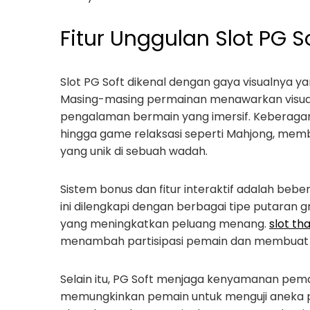
Fitur Unggulan Slot PG S
Slot PG Soft dikenal dengan gaya visualnya 
Masing-masing permainan menawarkan visual
pengalaman bermain yang imersif. Keberaga
hingga game relaksasi seperti Mahjong, me
yang unik di sebuah wadah.
Sistem bonus dan fitur interaktif adalah bebe
ini dilengkapi dengan berbagai tipe putaran gr
yang meningkatkan peluang menang.
slot th
menambah partisipasi pemain dan membuat 
Selain itu, PG Soft menjaga kenyamanan pem
memungkinkan pemain untuk menguji aneka pe