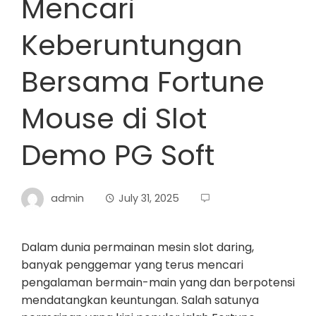
Mencari
Keberuntungan
Bersama Fortune
Mouse di Slot
Demo PG Soft
admin
July 31, 2025
Dalam dunia permainan mesin slot daring,
banyak penggemar yang terus mencari
pengalaman bermain-main yang dan berpotensi
mendatangkan keuntungan. Salah satunya