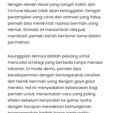
dengan desain visual yang sangat indah, dan
Fortune Mouse tidak akan ketinggalan. Dengan
penampilan yang ceria dan animasi yang halus,
pemain bisa menikmati nuansa bermain yang
nikmat. Standar ini menambah nilai jual,
membuat pemain betah berlama-lama dalam
permainan.
Keunggulan lainnya adalah peluang untuk
mencoba strategi yang berbeda tanpa merasa
tekanan. Di mode demo, pemain bisa
bereksperimen dengan berbagai jenis taruhan
dan teknik bermain yang dengan gaya gaya
mereka. Hal ini menyediakan kebebasan bagi
pemain untuk menemukan cara yang paling
efisien sebelum berpindah ke game nyata,
dengan harapan menaikkan kemungkinan
memenangkan hadiah besar pada waktu