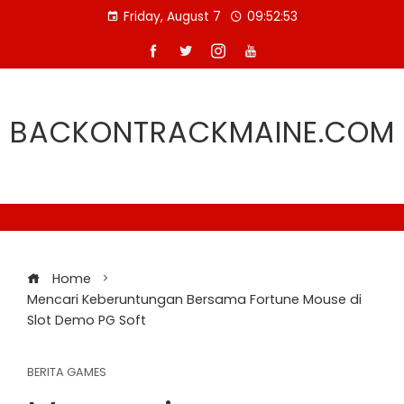
Skip
Friday, August 7
09:52:53
to
content
BACKONTRACKMAINE.COM
Home
Mencari Keberuntungan Bersama Fortune Mouse di
Slot Demo PG Soft
BERITA GAMES