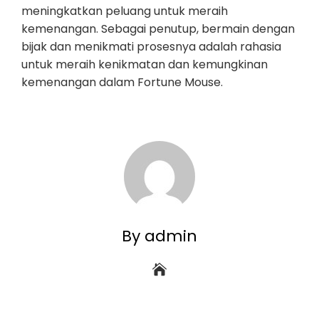
meningkatkan peluang untuk meraih
kemenangan. Sebagai penutup, bermain dengan
bijak dan menikmati prosesnya adalah rahasia
untuk meraih kenikmatan dan kemungkinan
kemenangan dalam Fortune Mouse.
By admin