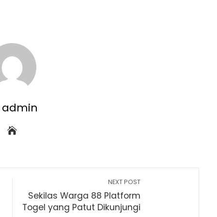
 admin
NEXT POST
Sekilas Warga 88 Platform
Togel yang Patut Dikunjungi