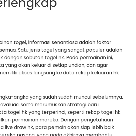
erlengkap
inan togel, informasi senantiasa adalah faktor
ua. Satu jenis togel yang sangat populer adalah
ik dengan sebutan togel hk. Pada permainan ini,
ang akan keluar di setiap undian, dan agar
emiliki akses langsung ke data rekap keluaran hk
ngka-angka yang sudah sudah muncul sebelumnya,
aluasi serta merumuskan strategi baru
a togel hk yang terperinci, seperti rekap togel hk
simalkan permainan mereka. Dengan pengetahuan
live draw hk, para pemain akan siap lebih baik
mereka pasang, yang pada akhirnya membantu