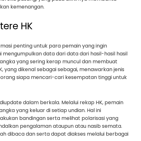
kan kemenangan.
tere HK
masi penting untuk para pemain yang ingin
mengumpulkan data dari data dari hasil-hasil hasil
k angka yang sering kerap muncul dan membuat
HK, yang dikenal sebagai sebagai, menawarkan jenis
-orang siapa mencari-cari kesempatan tinggi untuk
 diupdate dalam berkala. Melalui rekap HK, pemain
ngka yang keluar di setiap undian. Hal ini
ukan bandingan serta melihat polarisasi yang
andalkan pengalaman ataupun atau nasib semata.
ah dibaca dan serta dapat diakses melalui berbagai