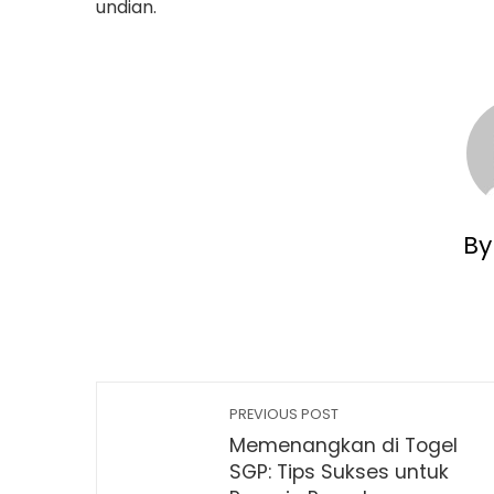
undian.
By
PREVIOUS POST
Memenangkan di Togel
SGP: Tips Sukses untuk