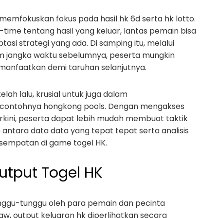
 memfokuskan fokus pada hasil hk 6d serta hk lotto.
time tentang hasil yang keluar, lantas pemain bisa
asi strategi yang ada. Di samping itu, melalui
 jangka waktu sebelumnya, peserta mungkin
manfaatkan demi taruhan selanjutnya.
lah lalu, krusial untuk juga dalam
a contohnya hongkong pools. Dengan mengakses
rkini, peserta dapat lebih mudah membuat taktik
 antara data data yang tepat tepat serta analisis
sempatan di game togel HK.
tput Togel HK
unggu-tunggu oleh para pemain dan pecinta
aw, output keluaran hk diperlihatkan secara