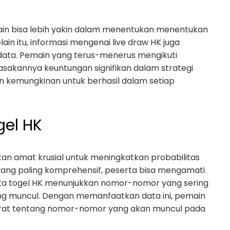
in bisa lebih yakin dalam menentukan menentukan
in itu, informasi mengenai live draw HK juga
ta. Pemain yang terus-menerus mengikuti
asakannya keuntungan signifikan dalam strategi
 kemungkinan untuk berhasil dalam setiap
el HK
an amat krusial untuk meningkatkan probabilitas
ang paling komprehensif, peserta bisa mengamati
 Data togel HK menunjukkan nomor-nomor yang sering
ng muncul. Dengan memanfaatkan data ini, pemain
urat tentang nomor-nomor yang akan muncul pada