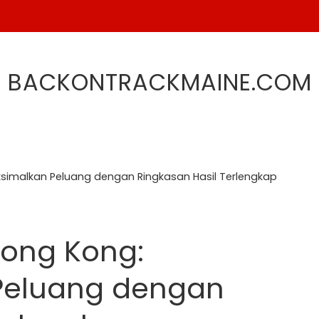
BACKONTRACKMAINE.COM
simalkan Peluang dengan Ringkasan Hasil Terlengkap
Hong Kong:
Peluang dengan