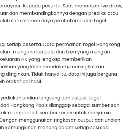
ercayaan kepada peserta. Saat menonton live draw,
luar dan membandingkannya dengan prediksi atau
alah satu elemen daya pikat utama dari togel
 bagi setiap peserta. Data permainan togel Hongkong
dalam menganalisis pola dan tren yang mungkin
p keluaran HK yang lengkap memberikan
litian yang lebih mendalam, meningkatkan
diinginkan. Tidak hanya itu, data ini juga berguna
 efektif berhasil.
yediakan undian langsung dan output togel
g dari Hongkong Pools dianggap sebagai sumber sah
 untuk memperoleh sumber resmi untuk menjamin
a. Dengan menggunakan ringkasan output dan undian
 kemungkinan menang dalam setiap sesi sesi