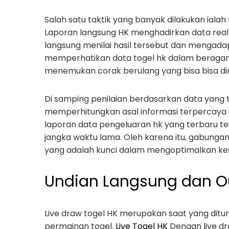
Salah satu taktik yang banyak dilakukan ialah
Laporan langsung HK menghadirkan data real-
langsung menilai hasil tersebut dan mengadapt
memperhatikan data togel hk dalam beragam
menemukan corak berulang yang bisa bisa di
Di samping penilaian berdasarkan data yang te
memperhitungkan asal informasi terpercay
laporan data pengeluaran hk yang terbaru te
jangka waktu lama. Oleh karena itu, gabungan
yang adalah kunci dalam mengoptimalkan ke
Undian Langsung dan Ou
Live draw togel HK merupakan saat yang dit
permainan togel.
Live Togel HK
Dengan live dr